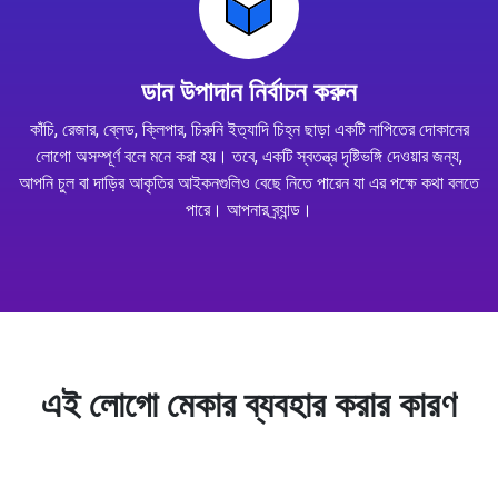
ডান উপাদান নির্বাচন করুন
কাঁচি, রেজার, ব্লেড, ক্লিপার, চিরুনি ইত্যাদি চিহ্ন ছাড়া একটি নাপিতের দোকানের
লোগো অসম্পূর্ণ বলে মনে করা হয়। তবে, একটি স্বতন্ত্র দৃষ্টিভঙ্গি দেওয়ার জন্য,
আপনি চুল বা দাড়ির আকৃতির আইকনগুলিও বেছে নিতে পারেন যা এর পক্ষে কথা বলতে
পারে। আপনার ব্র্যান্ড।
এই লোগো মেকার ব্যবহার করার কারণ