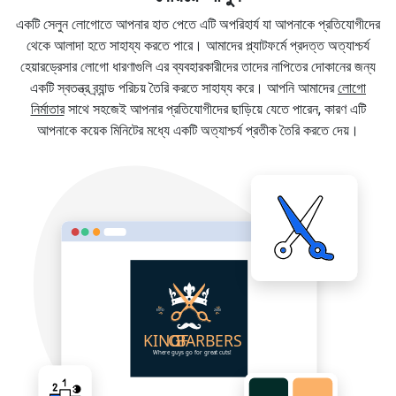
একটি সেলুন লোগোতে আপনার হাত পেতে এটি অপরিহার্য যা আপনাকে প্রতিযোগীদের
থেকে আলাদা হতে সাহায্য করতে পারে। আমাদের প্ল্যাটফর্মে প্রদত্ত অত্যাশ্চর্য
হেয়ারড্রেসার লোগো ধারণাগুলি এর ব্যবহারকারীদের তাদের নাপিতের দোকানের জন্য
একটি স্বতন্ত্র ব্র্যান্ড পরিচয় তৈরি করতে সাহায্য করে। আপনি আমাদের
লোগো
নির্মাতার
সাথে সহজেই আপনার প্রতিযোগীদের ছাড়িয়ে যেতে পারেন, কারণ এটি
আপনাকে কয়েক মিনিটের মধ্যে একটি অত্যাশ্চর্য প্রতীক তৈরি করতে দেয়।