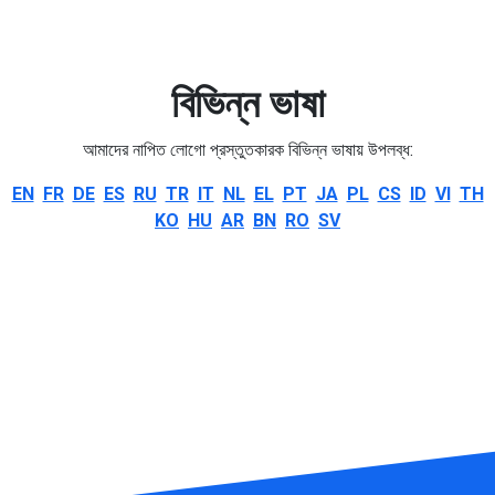
বিভিন্ন ভাষা
আমাদের নাপিত লোগো প্রস্তুতকারক বিভিন্ন ভাষায় উপলব্ধ:
EN
FR
DE
ES
RU
TR
IT
NL
EL
PT
JA
PL
CS
ID
VI
TH
KO
HU
AR
BN
RO
SV