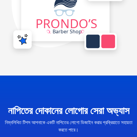
নাপিতের দোকানের লোগোর সেরা অভ্যাস
নিম্নলিখিত টিপস আপনাকে একটি নাপিতের লোগো ডিজাইন করার প্রক্রিয়াতে সহায়তা
করতে পারে।