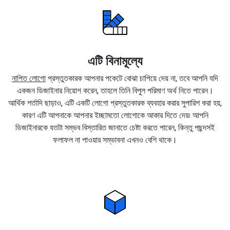
এটি বিনামূল্যে
নাপিত লোগো
প্রস্তুতকারক আপনার পকেটে বোঝা চাপিয়ে দেয় না, তবে আপনি যদি
একজন ডিজাইনার নিয়োগ করেন, তাহলে তিনি বিপুল পরিমাণ অর্থ নিতে পারেন।
আর্থিক শর্তাদি ছাড়াও, এটি একটি লোগো প্রস্তুতকারক ব্যবহার করার সুপারিশ করা হয়,
কারণ এটি আপনাকে আপনার ইচ্ছামতো লোগোকে আকার দিতে দেয়৷ আপনি
ডিজাইনারকে যতটা সম্ভব বিস্তারিত জানাতে চেষ্টা করতে পারেন, কিন্তু পছন্দসই
ফলাফল না পাওয়ার সম্ভাবনা এখনও বেশি থাকে।