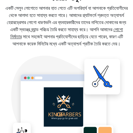
একটি সেলুন লোগোতে আপনার হাত পেতে এটি অপরিহার্য যা আপনাকে প্রতিযোগীদের
থেকে আলাদা হতে সাহায্য করতে পারে। আমাদের প্ল্যাটফর্মে প্রদত্ত অত্যাশ্চর্য
হেয়ারড্রেসার লোগো ধারণাগুলি এর ব্যবহারকারীদের তাদের নাপিতের দোকানের জন্য
একটি স্বতন্ত্র ব্র্যান্ড পরিচয় তৈরি করতে সাহায্য করে। আপনি আমাদের
লোগো
নির্মাতার
সাথে সহজেই আপনার প্রতিযোগীদের ছাড়িয়ে যেতে পারেন, কারণ এটি
আপনাকে কয়েক মিনিটের মধ্যে একটি অত্যাশ্চর্য প্রতীক তৈরি করতে দেয়।