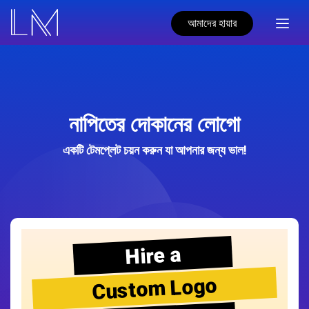
আমাদের হায়ার
নাপিতের দোকানের লোগো
একটি টেমপ্লেট চয়ন করুন যা আপনার জন্য ভাল!
Hire a
Custom Logo