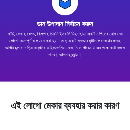
ডান উপাদান নির্বাচন করুন
কাঁচি, রেজার, ব্লেড, ক্লিপার, চিরুনি ইত্যাদি চিহ্ন ছাড়া একটি নাপিতের দোকানের
লোগো অসম্পূর্ণ বলে মনে করা হয়। তবে, একটি স্বতন্ত্র দৃষ্টিভঙ্গি দেওয়ার জন্য,
আপনি চুল বা দাড়ির আকৃতির আইকনগুলিও বেছে নিতে পারেন যা এর পক্ষে কথা বলতে
পারে। আপনার ব্র্যান্ড।
এই লোগো মেকার ব্যবহার করার কারণ