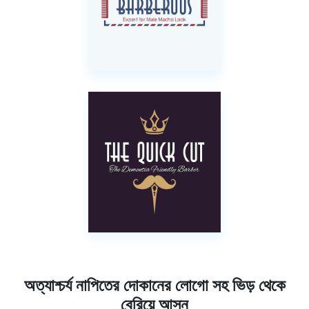
অত্যাশ্চর্য নাপিতের দোকানের লোগো সহ ভিড় থেকে
বেরিয়ে আসুন