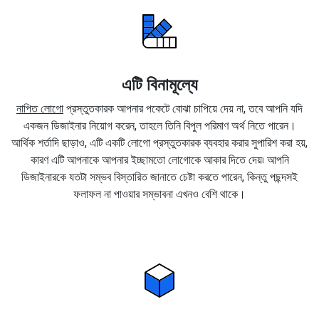
এটি বিনামূল্যে
নাপিত লোগো
প্রস্তুতকারক আপনার পকেটে বোঝা চাপিয়ে দেয় না, তবে আপনি যদি
একজন ডিজাইনার নিয়োগ করেন, তাহলে তিনি বিপুল পরিমাণ অর্থ নিতে পারেন।
আর্থিক শর্তাদি ছাড়াও, এটি একটি লোগো প্রস্তুতকারক ব্যবহার করার সুপারিশ করা হয়,
কারণ এটি আপনাকে আপনার ইচ্ছামতো লোগোকে আকার দিতে দেয়৷ আপনি
ডিজাইনারকে যতটা সম্ভব বিস্তারিত জানাতে চেষ্টা করতে পারেন, কিন্তু পছন্দসই
ফলাফল না পাওয়ার সম্ভাবনা এখনও বেশি থাকে।