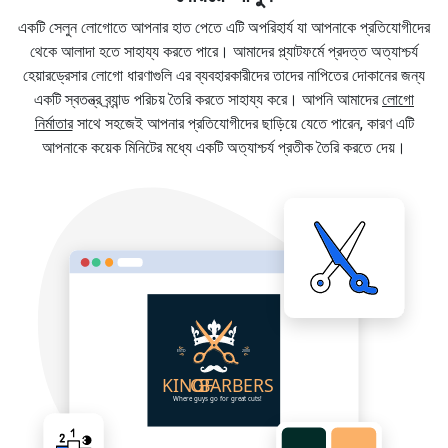
একটি সেলুন লোগোতে আপনার হাত পেতে এটি অপরিহার্য যা আপনাকে প্রতিযোগীদের
থেকে আলাদা হতে সাহায্য করতে পারে। আমাদের প্ল্যাটফর্মে প্রদত্ত অত্যাশ্চর্য
হেয়ারড্রেসার লোগো ধারণাগুলি এর ব্যবহারকারীদের তাদের নাপিতের দোকানের জন্য
একটি স্বতন্ত্র ব্র্যান্ড পরিচয় তৈরি করতে সাহায্য করে। আপনি আমাদের
লোগো
নির্মাতার
সাথে সহজেই আপনার প্রতিযোগীদের ছাড়িয়ে যেতে পারেন, কারণ এটি
আপনাকে কয়েক মিনিটের মধ্যে একটি অত্যাশ্চর্য প্রতীক তৈরি করতে দেয়।