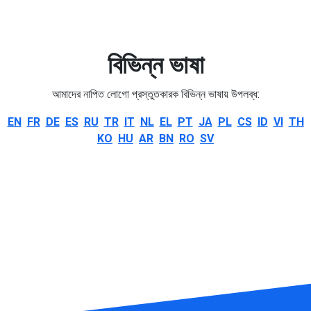
বিভিন্ন ভাষা
আমাদের নাপিত লোগো প্রস্তুতকারক বিভিন্ন ভাষায় উপলব্ধ:
EN
FR
DE
ES
RU
TR
IT
NL
EL
PT
JA
PL
CS
ID
VI
TH
KO
HU
AR
BN
RO
SV