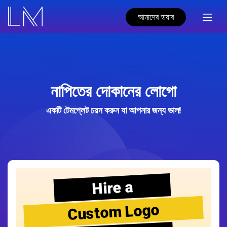
আমাদের হায়ার
নাপিতের দোকানের লোগো
একটি টেমপ্লেট চয়ন করুন যা আপনার জন্য ভাল!
Hire a
Custom Logo