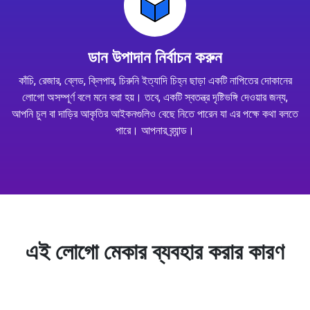
ডান উপাদান নির্বাচন করুন
কাঁচি, রেজার, ব্লেড, ক্লিপার, চিরুনি ইত্যাদি চিহ্ন ছাড়া একটি নাপিতের দোকানের
লোগো অসম্পূর্ণ বলে মনে করা হয়। তবে, একটি স্বতন্ত্র দৃষ্টিভঙ্গি দেওয়ার জন্য,
আপনি চুল বা দাড়ির আকৃতির আইকনগুলিও বেছে নিতে পারেন যা এর পক্ষে কথা বলতে
পারে। আপনার ব্র্যান্ড।
এই লোগো মেকার ব্যবহার করার কারণ