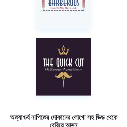
অত্যাশ্চর্য নাপিতের দোকানের লোগো সহ ভিড় থেকে
বেরিয়ে আসুন