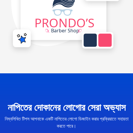
নাপিতের দোকানের লোগোর সেরা অভ্যাস
নিম্নলিখিত টিপস আপনাকে একটি নাপিতের লোগো ডিজাইন করার প্রক্রিয়াতে সহায়তা
করতে পারে।