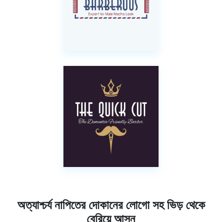
অত্যাশ্চর্য নাপিতের দোকানের লোগো সহ ভিড় থেকে
বেরিয়ে আসুন