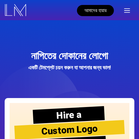
আমাদের হায়ার
নাপিতের দোকানের লোগো
একটি টেমপ্লেট চয়ন করুন যা আপনার জন্য ভাল!
Hire a
Custom Logo