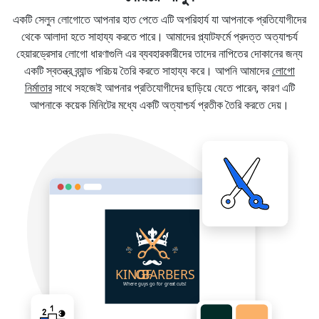
একটি সেলুন লোগোতে আপনার হাত পেতে এটি অপরিহার্য যা আপনাকে প্রতিযোগীদের
থেকে আলাদা হতে সাহায্য করতে পারে। আমাদের প্ল্যাটফর্মে প্রদত্ত অত্যাশ্চর্য
হেয়ারড্রেসার লোগো ধারণাগুলি এর ব্যবহারকারীদের তাদের নাপিতের দোকানের জন্য
একটি স্বতন্ত্র ব্র্যান্ড পরিচয় তৈরি করতে সাহায্য করে। আপনি আমাদের
লোগো
নির্মাতার
সাথে সহজেই আপনার প্রতিযোগীদের ছাড়িয়ে যেতে পারেন, কারণ এটি
আপনাকে কয়েক মিনিটের মধ্যে একটি অত্যাশ্চর্য প্রতীক তৈরি করতে দেয়।