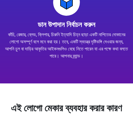
ডান উপাদান নির্বাচন করুন
কাঁচি, রেজার, ব্লেড, ক্লিপার, চিরুনি ইত্যাদি চিহ্ন ছাড়া একটি নাপিতের দোকানের
লোগো অসম্পূর্ণ বলে মনে করা হয়। তবে, একটি স্বতন্ত্র দৃষ্টিভঙ্গি দেওয়ার জন্য,
আপনি চুল বা দাড়ির আকৃতির আইকনগুলিও বেছে নিতে পারেন যা এর পক্ষে কথা বলতে
পারে। আপনার ব্র্যান্ড।
এই লোগো মেকার ব্যবহার করার কারণ