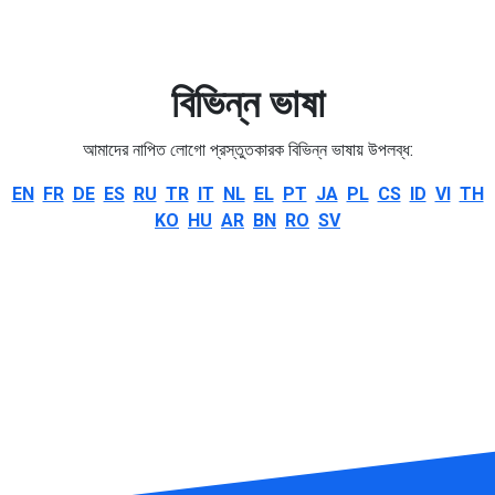
বিভিন্ন ভাষা
আমাদের নাপিত লোগো প্রস্তুতকারক বিভিন্ন ভাষায় উপলব্ধ:
EN
FR
DE
ES
RU
TR
IT
NL
EL
PT
JA
PL
CS
ID
VI
TH
KO
HU
AR
BN
RO
SV