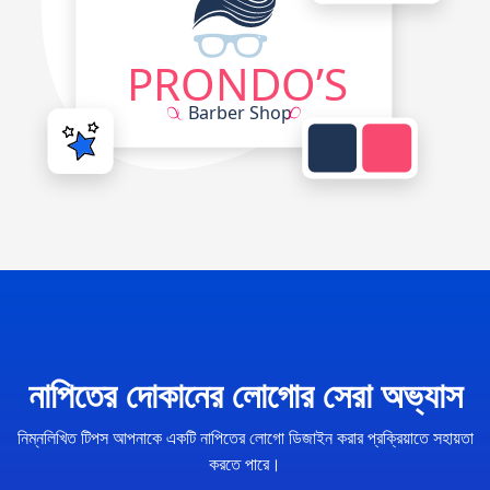
নাপিতের দোকানের লোগোর সেরা অভ্যাস
নিম্নলিখিত টিপস আপনাকে একটি নাপিতের লোগো ডিজাইন করার প্রক্রিয়াতে সহায়তা
করতে পারে।