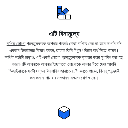
এটি বিনামূল্যে
নাপিত লোগো
প্রস্তুতকারক আপনার পকেটে বোঝা চাপিয়ে দেয় না, তবে আপনি যদি
একজন ডিজাইনার নিয়োগ করেন, তাহলে তিনি বিপুল পরিমাণ অর্থ নিতে পারেন।
আর্থিক শর্তাদি ছাড়াও, এটি একটি লোগো প্রস্তুতকারক ব্যবহার করার সুপারিশ করা হয়,
কারণ এটি আপনাকে আপনার ইচ্ছামতো লোগোকে আকার দিতে দেয়৷ আপনি
ডিজাইনারকে যতটা সম্ভব বিস্তারিত জানাতে চেষ্টা করতে পারেন, কিন্তু পছন্দসই
ফলাফল না পাওয়ার সম্ভাবনা এখনও বেশি থাকে।