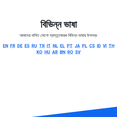
বিভিন্ন ভাষা
আমাদের নাপিত লোগো প্রস্তুতকারক বিভিন্ন ভাষায় উপলব্ধ:
EN
FR
DE
ES
RU
TR
IT
NL
EL
PT
JA
PL
CS
ID
VI
TH
KO
HU
AR
BN
RO
SV