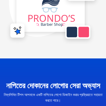
নাপিতের দোকানের লোগোর সেরা অভ্যাস
নিম্নলিখিত টিপস আপনাকে একটি নাপিতের লোগো ডিজাইন করার প্রক্রিয়াতে সহায়তা
করতে পারে।