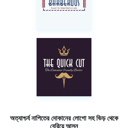
অত্যাশ্চর্য নাপিতের দোকানের লোগো সহ ভিড় থেকে
বেরিয়ে আসুন