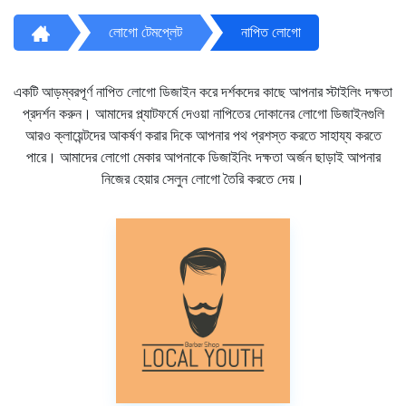
লোগো টেমপ্লেট
নাপিত লোগো
একটি আড়ম্বরপূর্ণ নাপিত লোগো ডিজাইন করে দর্শকদের কাছে আপনার স্টাইলিং দক্ষতা
প্রদর্শন করুন। আমাদের প্ল্যাটফর্মে দেওয়া নাপিতের দোকানের লোগো ডিজাইনগুলি
আরও ক্লায়েন্টদের আকর্ষণ করার দিকে আপনার পথ প্রশস্ত করতে সাহায্য করতে
পারে। আমাদের লোগো মেকার আপনাকে ডিজাইনিং দক্ষতা অর্জন ছাড়াই আপনার
নিজের হেয়ার সেলুন লোগো তৈরি করতে দেয়।