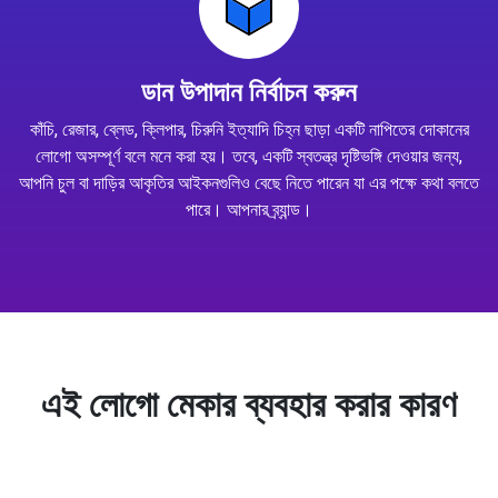
ডান উপাদান নির্বাচন করুন
কাঁচি, রেজার, ব্লেড, ক্লিপার, চিরুনি ইত্যাদি চিহ্ন ছাড়া একটি নাপিতের দোকানের
লোগো অসম্পূর্ণ বলে মনে করা হয়। তবে, একটি স্বতন্ত্র দৃষ্টিভঙ্গি দেওয়ার জন্য,
আপনি চুল বা দাড়ির আকৃতির আইকনগুলিও বেছে নিতে পারেন যা এর পক্ষে কথা বলতে
পারে। আপনার ব্র্যান্ড।
এই লোগো মেকার ব্যবহার করার কারণ