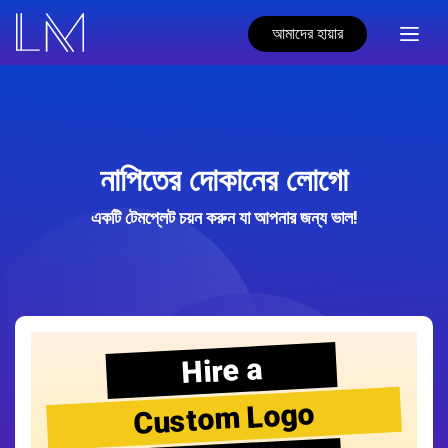
আমাদের হায়ার
নাপিতের দোকানের লোগো
একটি টেমপ্লেট চয়ন করুন যা আপনার জন্য ভাল!
Hire a
Custom Logo