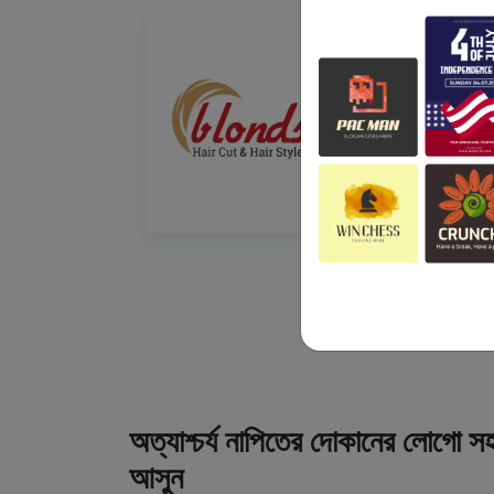
অত্যাশ্চর্য নাপিতের দোকানের লোগো সহ
আসুন