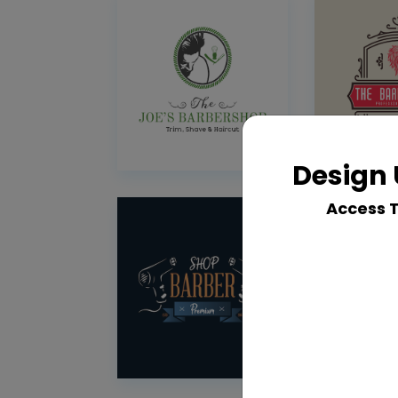
Design 
Access 