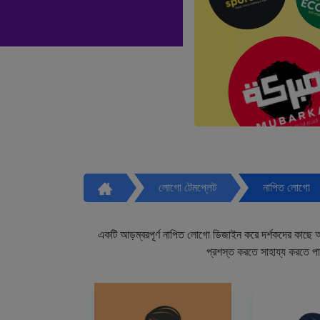
লোগো টেমপ্লেট
নাপিত লোগো
একটি আড়ম্বরপূর্ণ নাপিত লোগো ডিজাইন করে দর্শকদের কাছে আপ
প্রশস্ত করতে সাহায্য করতে প