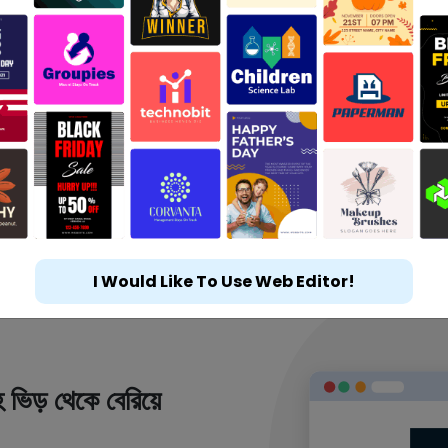
I Would Like To Use Web Editor!
 ভিড় থেকে বেরিয়ে