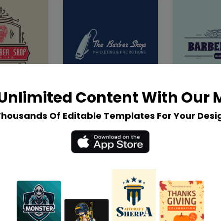
Unlimited Content With Our
Thousands Of Editable Templates For Your Desi