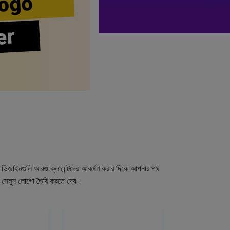
ogo
er
গো ডিজাইনগুলি আরও ক্লায়েন্টদের আকর্ষণ করার দিকে আপনার পথ
র সেলুন লোগো তৈরি করতে দেয়।