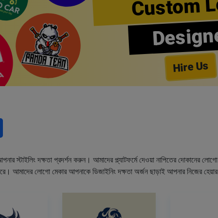
Custom L
Design
Hire Us
নার স্টাইলিং দক্ষতা প্রদর্শন করুন। আমাদের প্ল্যাটফর্মে দেওয়া নাপিতের দোকানের লো
ারে। আমাদের লোগো মেকার আপনাকে ডিজাইনিং দক্ষতা অর্জন ছাড়াই আপনার নিজের হেয়া