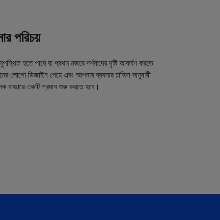
র পরিচয়
অনুপস্থিত হতে পারে যা প্রথম নজরে দর্শকদের দৃষ্টি আকর্ষণ করতে
র লোগো ডিজাইন পেয়ে এবং আপনার ব্যবসার চাহিদা অনুযায়ী
লক বাজারে একটি প্রধান শুরু করতে হবে।