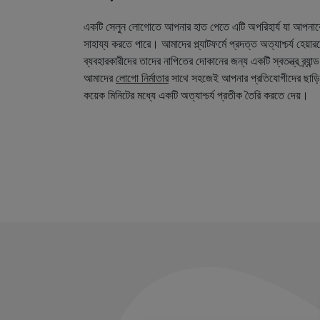
একটি সেলুন লোগোতে আপনার হাত পেতে এটি অপরিহার্য যা আপনা
সাহায্য করতে পারে। আমাদের প্ল্যাটফর্মে প্রদত্ত অত্যাশ্চর্য হেয়
ব্যবহারকারীদের তাদের নাপিতের দোকানের জন্য একটি স্বতন্ত্র ব্র্য
আমাদের
লোগো নির্মাতার
সাথে সহজেই আপনার প্রতিযোগীদের ছাড়ি
কয়েক মিনিটের মধ্যে একটি অত্যাশ্চর্য প্রতীক তৈরি করতে দেয়।