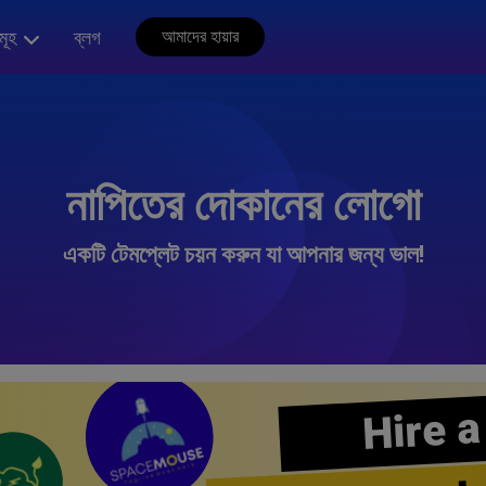
মূহ
ব্লগ
আমাদের হায়ার
নাপিতের দোকানের লোগো
একটি টেমপ্লেট চয়ন করুন যা আপনার জন্য ভাল!
Hire a