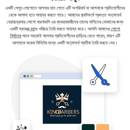
একটি সেলুন লোগোতে আপনার হাত পেতে এটি অপরিহার্য যা আপনাকে প্রতিযোগীদের
থেকে আলাদা হতে সাহায্য করতে পারে। আমাদের প্ল্যাটফর্মে প্রদত্ত অত্যাশ্চর্য
হেয়ারড্রেসার লোগো ধারণাগুলি এর ব্যবহারকারীদের তাদের নাপিতের দোকানের জন্য
একটি স্বতন্ত্র ব্র্যান্ড পরিচয় তৈরি করতে সাহায্য করে। আপনি আমাদের
লোগো
নির্মাতার
সাথে সহজেই আপনার প্রতিযোগীদের ছাড়িয়ে যেতে পারেন, কারণ এটি
আপনাকে কয়েক মিনিটের মধ্যে একটি অত্যাশ্চর্য প্রতীক তৈরি করতে দেয়।