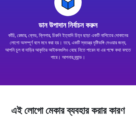
ডান উপাদান নির্বাচন করুন
কাঁচি, রেজার, ব্লেড, ক্লিপার, চিরুনি ইত্যাদি চিহ্ন ছাড়া একটি নাপিতের দোকানের
লোগো অসম্পূর্ণ বলে মনে করা হয়। তবে, একটি স্বতন্ত্র দৃষ্টিভঙ্গি দেওয়ার জন্য,
আপনি চুল বা দাড়ির আকৃতির আইকনগুলিও বেছে নিতে পারেন যা এর পক্ষে কথা বলতে
পারে। আপনার ব্র্যান্ড।
এই লোগো মেকার ব্যবহার করার কারণ