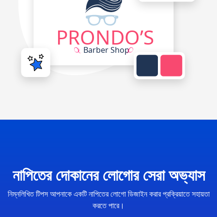
নাপিতের দোকানের লোগোর সেরা অভ্যাস
নিম্নলিখিত টিপস আপনাকে একটি নাপিতের লোগো ডিজাইন করার প্রক্রিয়াতে সহায়তা
করতে পারে।