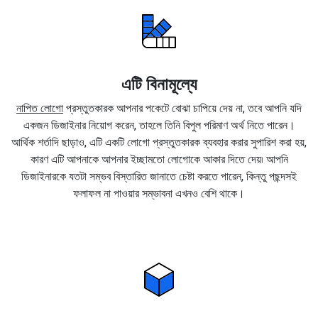
এটি বিনামূল্যে
নাপিত লোগো
প্রস্তুতকারক আপনার পকেটে বোঝা চাপিয়ে দেয় না, তবে আপনি যদি
একজন ডিজাইনার নিয়োগ করেন, তাহলে তিনি বিপুল পরিমাণ অর্থ নিতে পারেন।
আর্থিক শর্তাদি ছাড়াও, এটি একটি লোগো প্রস্তুতকারক ব্যবহার করার সুপারিশ করা হয়,
কারণ এটি আপনাকে আপনার ইচ্ছামতো লোগোকে আকার দিতে দেয়৷ আপনি
ডিজাইনারকে যতটা সম্ভব বিস্তারিত জানাতে চেষ্টা করতে পারেন, কিন্তু পছন্দসই
ফলাফল না পাওয়ার সম্ভাবনা এখনও বেশি থাকে।