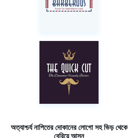
অত্যাশ্চর্য নাপিতের দোকানের লোগো সহ ভিড় থেকে
বেরিয়ে আসুন