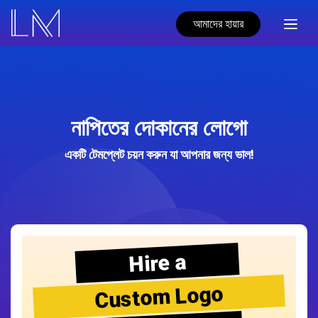
আমাদের হায়ার
নাপিতের দোকানের লোগো
একটি টেমপ্লেট চয়ন করুন যা আপনার জন্য ভাল!
Hire a
Custom Logo