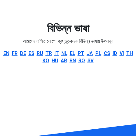
বিভিন্ন ভাষা
আমাদের নাপিত লোগো প্রস্তুতকারক বিভিন্ন ভাষায় উপলব্ধ:
EN
FR
DE
ES
RU
TR
IT
NL
EL
PT
JA
PL
CS
ID
VI
TH
KO
HU
AR
BN
RO
SV