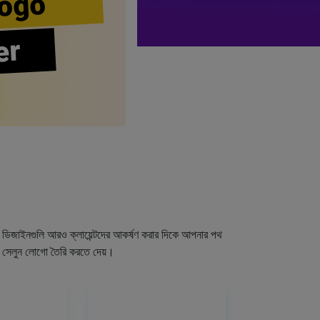
ogo
er
গো ডিজাইনগুলি আরও ক্লায়েন্টদের আকর্ষণ করার দিকে আপনার পথ
র সেলুন লোগো তৈরি করতে দেয়।