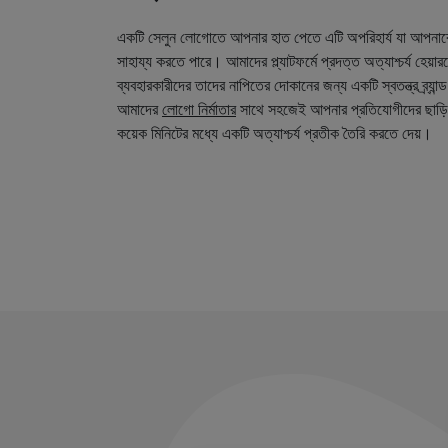
একটি সেলুন লোগোতে আপনার হাত পেতে এটি অপরিহার্য যা আপনা
সাহায্য করতে পারে। আমাদের প্ল্যাটফর্মে প্রদত্ত অত্যাশ্চর্য হেয়
ব্যবহারকারীদের তাদের নাপিতের দোকানের জন্য একটি স্বতন্ত্র ব্র্য
আমাদের
লোগো নির্মাতার
সাথে সহজেই আপনার প্রতিযোগীদের ছাড়ি
কয়েক মিনিটের মধ্যে একটি অত্যাশ্চর্য প্রতীক তৈরি করতে দেয়।