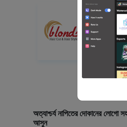
অত্যাশ্চর্য নাপিতের দোকানের লোগো সহ
আসুন