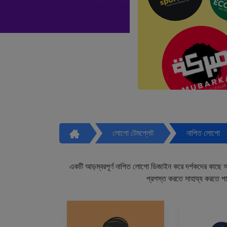
লোগো টেমপ্লেট
নাপিত লোগো
একটি আড়ম্বরপূর্ণ নাপিত লোগো ডিজাইন করে দর্শকদের কাছে আপ
প্রশস্ত করতে সাহায্য করতে প