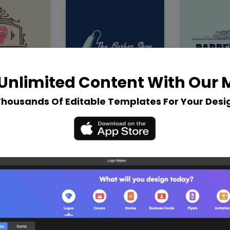
Unlimited Content With Our
Thousands Of Editable Templates For Your Desi