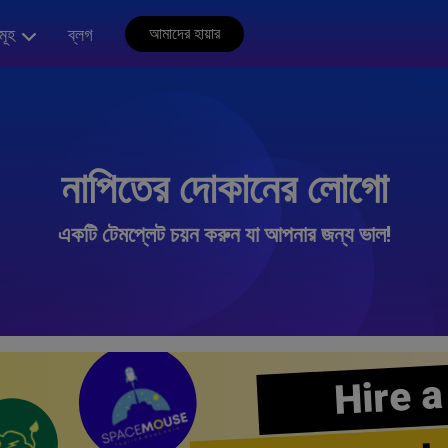
মূহ
ব্লগ
আমাদের হায়ার
নাপিতের দোকানের লোগো
একটি টেমপ্লেট চয়ন করুন যা আপনার জন্য ভাল!
Hire a