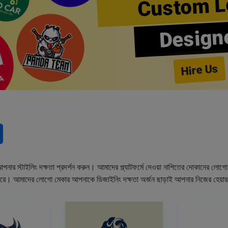
Custom L
Design
Hire Us
নার স্টাইলিং দক্ষতা প্রদর্শন করুন। আমাদের প্ল্যাটফর্মে দেওয়া নাপিতের দোকানের লো
ারে। আমাদের লোগো মেকার আপনাকে ডিজাইনিং দক্ষতা অর্জন ছাড়াই আপনার নিজের হেয়া