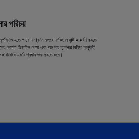
র পরিচয়
অনুপস্থিত হতে পারে যা প্রথম নজরে দর্শকদের দৃষ্টি আকর্ষণ করতে
র লোগো ডিজাইন পেয়ে এবং আপনার ব্যবসার চাহিদা অনুযায়ী
লক বাজারে একটি প্রধান শুরু করতে হবে।