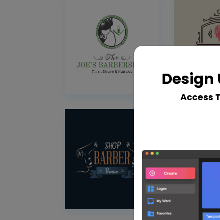
Design 
Access 