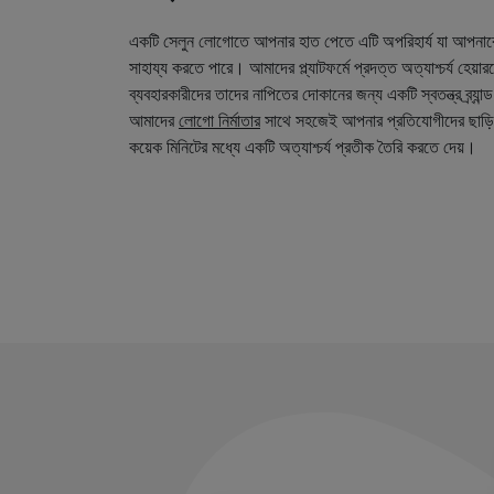
একটি সেলুন লোগোতে আপনার হাত পেতে এটি অপরিহার্য যা আপনা
সাহায্য করতে পারে। আমাদের প্ল্যাটফর্মে প্রদত্ত অত্যাশ্চর্য হেয়
ব্যবহারকারীদের তাদের নাপিতের দোকানের জন্য একটি স্বতন্ত্র ব্র্য
আমাদের
লোগো নির্মাতার
সাথে সহজেই আপনার প্রতিযোগীদের ছাড়ি
কয়েক মিনিটের মধ্যে একটি অত্যাশ্চর্য প্রতীক তৈরি করতে দেয়।