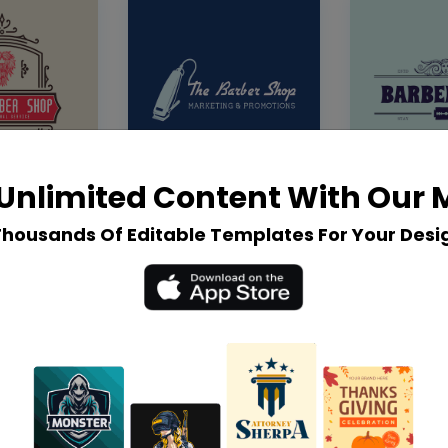
Unlimited Content With Our
Thousands Of Editable Templates For Your Desi