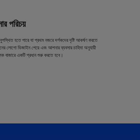
র পরিচয়
অনুপস্থিত হতে পারে যা প্রথম নজরে দর্শকদের দৃষ্টি আকর্ষণ করতে
র লোগো ডিজাইন পেয়ে এবং আপনার ব্যবসার চাহিদা অনুযায়ী
লক বাজারে একটি প্রধান শুরু করতে হবে।