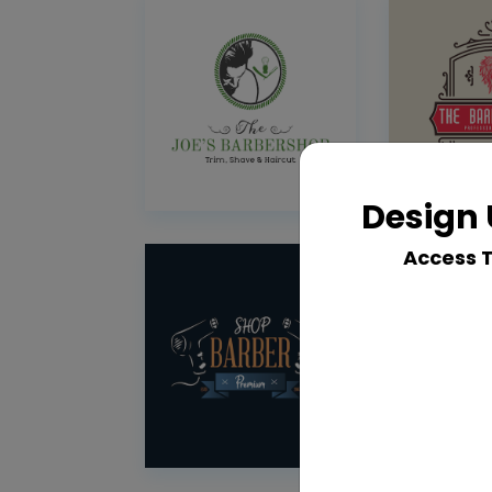
Design 
Access 