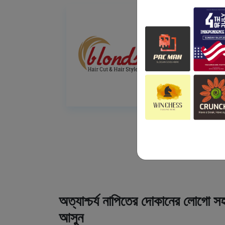
অত্যাশ্চর্য নাপিতের দোকানের লোগো সহ
আসুন