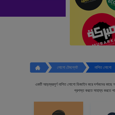
লোগো টেমপ্লেট
নাপিত লোগো
একটি আড়ম্বরপূর্ণ নাপিত লোগো ডিজাইন করে দর্শকদের কাছে আপ
প্রশস্ত করতে সাহায্য করতে প