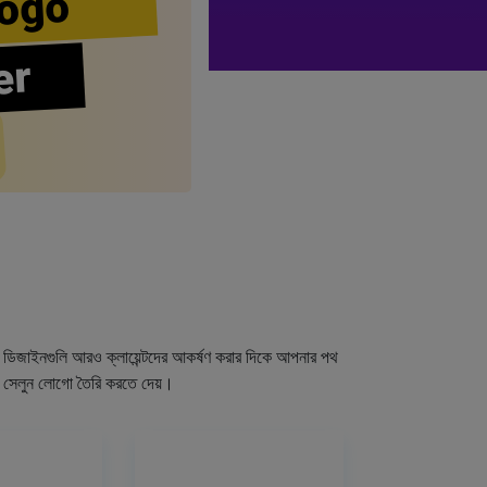
ogo
er
গো ডিজাইনগুলি আরও ক্লায়েন্টদের আকর্ষণ করার দিকে আপনার পথ
র সেলুন লোগো তৈরি করতে দেয়।