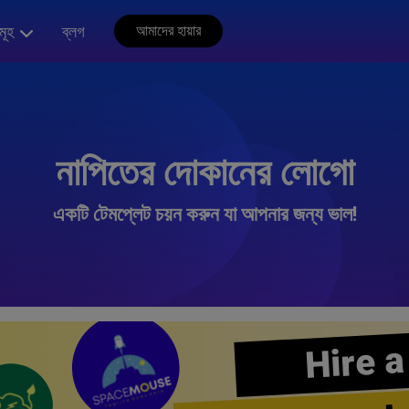
মূহ
ব্লগ
আমাদের হায়ার
নাপিতের দোকানের লোগো
একটি টেমপ্লেট চয়ন করুন যা আপনার জন্য ভাল!
Hire a