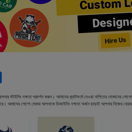
Custom L
Design
Hire Us
নার স্টাইলিং দক্ষতা প্রদর্শন করুন। আমাদের প্ল্যাটফর্মে দেওয়া নাপিতের দোকানের লো
ারে। আমাদের লোগো মেকার আপনাকে ডিজাইনিং দক্ষতা অর্জন ছাড়াই আপনার নিজের হেয়া