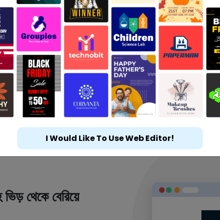
I Would Like To Use Web Editor!
 ভিড় থেকে বেরিয়ে