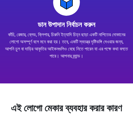
ডান উপাদান নির্বাচন করুন
কাঁচি, রেজার, ব্লেড, ক্লিপার, চিরুনি ইত্যাদি চিহ্ন ছাড়া একটি নাপিতের দোকানের
লোগো অসম্পূর্ণ বলে মনে করা হয়। তবে, একটি স্বতন্ত্র দৃষ্টিভঙ্গি দেওয়ার জন্য,
আপনি চুল বা দাড়ির আকৃতির আইকনগুলিও বেছে নিতে পারেন যা এর পক্ষে কথা বলতে
পারে। আপনার ব্র্যান্ড।
এই লোগো মেকার ব্যবহার করার কারণ