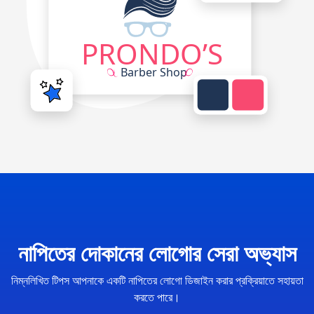
নাপিতের দোকানের লোগোর সেরা অভ্যাস
নিম্নলিখিত টিপস আপনাকে একটি নাপিতের লোগো ডিজাইন করার প্রক্রিয়াতে সহায়তা
করতে পারে।