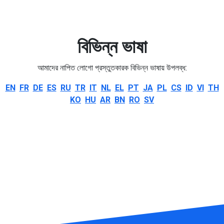
বিভিন্ন ভাষা
আমাদের নাপিত লোগো প্রস্তুতকারক বিভিন্ন ভাষায় উপলব্ধ:
EN
FR
DE
ES
RU
TR
IT
NL
EL
PT
JA
PL
CS
ID
VI
TH
KO
HU
AR
BN
RO
SV