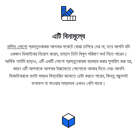
এটি বিনামূল্যে
নাপিত লোগো
প্রস্তুতকারক আপনার পকেটে বোঝা চাপিয়ে দেয় না, তবে আপনি যদি
একজন ডিজাইনার নিয়োগ করেন, তাহলে তিনি বিপুল পরিমাণ অর্থ নিতে পারেন।
আর্থিক শর্তাদি ছাড়াও, এটি একটি লোগো প্রস্তুতকারক ব্যবহার করার সুপারিশ করা হয়,
কারণ এটি আপনাকে আপনার ইচ্ছামতো লোগোকে আকার দিতে দেয়৷ আপনি
ডিজাইনারকে যতটা সম্ভব বিস্তারিত জানাতে চেষ্টা করতে পারেন, কিন্তু পছন্দসই
ফলাফল না পাওয়ার সম্ভাবনা এখনও বেশি থাকে।