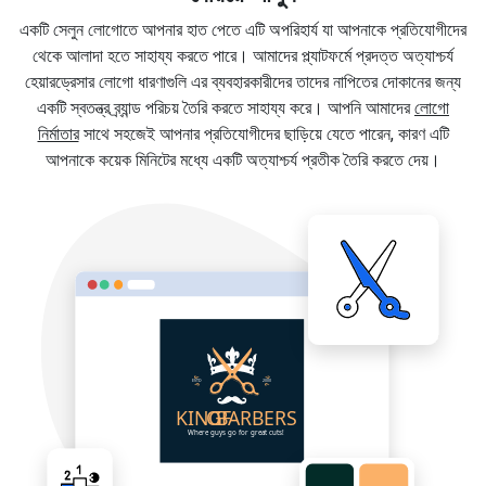
একটি সেলুন লোগোতে আপনার হাত পেতে এটি অপরিহার্য যা আপনাকে প্রতিযোগীদের
থেকে আলাদা হতে সাহায্য করতে পারে। আমাদের প্ল্যাটফর্মে প্রদত্ত অত্যাশ্চর্য
হেয়ারড্রেসার লোগো ধারণাগুলি এর ব্যবহারকারীদের তাদের নাপিতের দোকানের জন্য
একটি স্বতন্ত্র ব্র্যান্ড পরিচয় তৈরি করতে সাহায্য করে। আপনি আমাদের
লোগো
নির্মাতার
সাথে সহজেই আপনার প্রতিযোগীদের ছাড়িয়ে যেতে পারেন, কারণ এটি
আপনাকে কয়েক মিনিটের মধ্যে একটি অত্যাশ্চর্য প্রতীক তৈরি করতে দেয়।