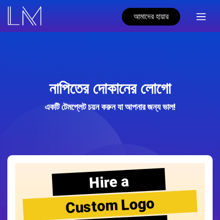
আমাদের হায়ার
নাপিতের দোকানের লোগো
একটি টেমপ্লেট চয়ন করুন যা আপনার জন্য ভাল!
Hire a
Custom Logo