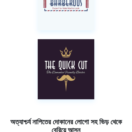
অত্যাশ্চর্য নাপিতের দোকানের লোগো সহ ভিড় থেকে
বেরিয়ে আসুন