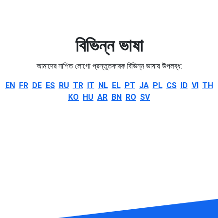
বিভিন্ন ভাষা
আমাদের নাপিত লোগো প্রস্তুতকারক বিভিন্ন ভাষায় উপলব্ধ:
EN
FR
DE
ES
RU
TR
IT
NL
EL
PT
JA
PL
CS
ID
VI
TH
KO
HU
AR
BN
RO
SV