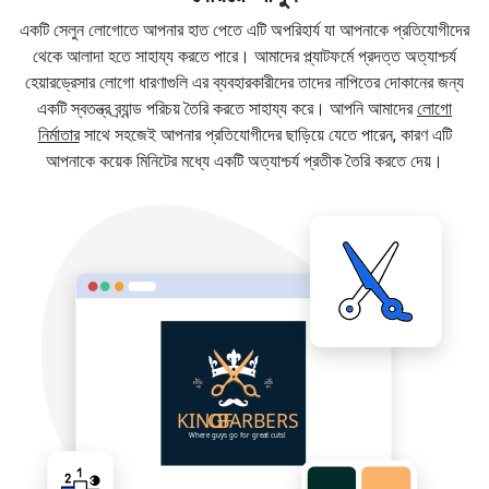
একটি সেলুন লোগোতে আপনার হাত পেতে এটি অপরিহার্য যা আপনাকে প্রতিযোগীদের
থেকে আলাদা হতে সাহায্য করতে পারে। আমাদের প্ল্যাটফর্মে প্রদত্ত অত্যাশ্চর্য
হেয়ারড্রেসার লোগো ধারণাগুলি এর ব্যবহারকারীদের তাদের নাপিতের দোকানের জন্য
একটি স্বতন্ত্র ব্র্যান্ড পরিচয় তৈরি করতে সাহায্য করে। আপনি আমাদের
লোগো
নির্মাতার
সাথে সহজেই আপনার প্রতিযোগীদের ছাড়িয়ে যেতে পারেন, কারণ এটি
আপনাকে কয়েক মিনিটের মধ্যে একটি অত্যাশ্চর্য প্রতীক তৈরি করতে দেয়।