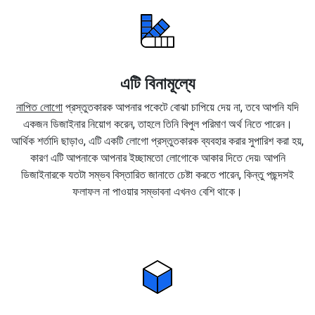
এটি বিনামূল্যে
নাপিত লোগো
প্রস্তুতকারক আপনার পকেটে বোঝা চাপিয়ে দেয় না, তবে আপনি যদি
একজন ডিজাইনার নিয়োগ করেন, তাহলে তিনি বিপুল পরিমাণ অর্থ নিতে পারেন।
আর্থিক শর্তাদি ছাড়াও, এটি একটি লোগো প্রস্তুতকারক ব্যবহার করার সুপারিশ করা হয়,
কারণ এটি আপনাকে আপনার ইচ্ছামতো লোগোকে আকার দিতে দেয়৷ আপনি
ডিজাইনারকে যতটা সম্ভব বিস্তারিত জানাতে চেষ্টা করতে পারেন, কিন্তু পছন্দসই
ফলাফল না পাওয়ার সম্ভাবনা এখনও বেশি থাকে।