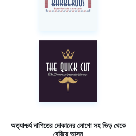
অত্যাশ্চর্য নাপিতের দোকানের লোগো সহ ভিড় থেকে
বেরিয়ে আসুন