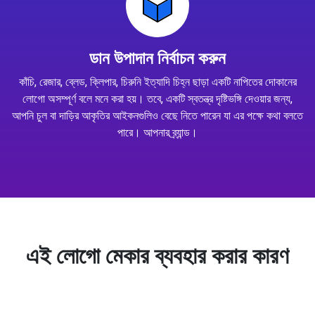
ডান উপাদান নির্বাচন করুন
কাঁচি, রেজার, ব্লেড, ক্লিপার, চিরুনি ইত্যাদি চিহ্ন ছাড়া একটি নাপিতের দোকানের
লোগো অসম্পূর্ণ বলে মনে করা হয়। তবে, একটি স্বতন্ত্র দৃষ্টিভঙ্গি দেওয়ার জন্য,
আপনি চুল বা দাড়ির আকৃতির আইকনগুলিও বেছে নিতে পারেন যা এর পক্ষে কথা বলতে
পারে। আপনার ব্র্যান্ড।
এই লোগো মেকার ব্যবহার করার কারণ