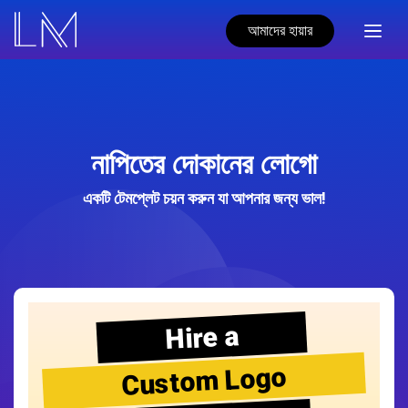
আমাদের হায়ার
নাপিতের দোকানের লোগো
একটি টেমপ্লেট চয়ন করুন যা আপনার জন্য ভাল!
Hire a
Custom Logo