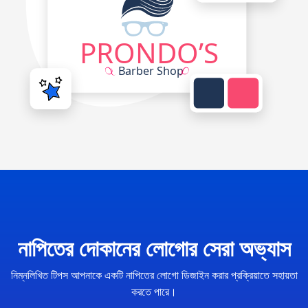
নাপিতের দোকানের লোগোর সেরা অভ্যাস
নিম্নলিখিত টিপস আপনাকে একটি নাপিতের লোগো ডিজাইন করার প্রক্রিয়াতে সহায়তা
করতে পারে।