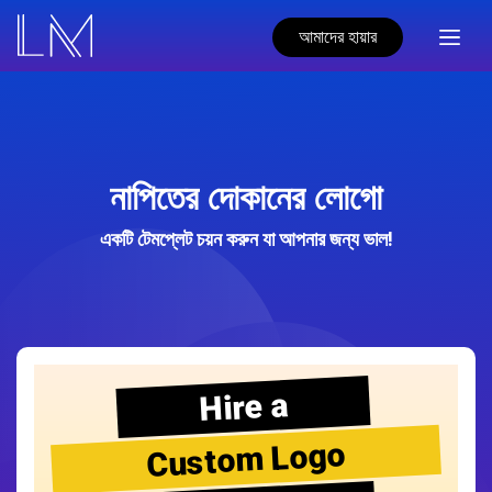
আমাদের হায়ার
নাপিতের দোকানের লোগো
একটি টেমপ্লেট চয়ন করুন যা আপনার জন্য ভাল!
Hire a
Custom Logo