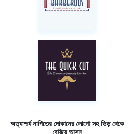
অত্যাশ্চর্য নাপিতের দোকানের লোগো সহ ভিড় থেকে
বেরিয়ে আসুন