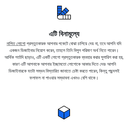
এটি বিনামূল্যে
নাপিত লোগো
প্রস্তুতকারক আপনার পকেটে বোঝা চাপিয়ে দেয় না, তবে আপনি যদি
একজন ডিজাইনার নিয়োগ করেন, তাহলে তিনি বিপুল পরিমাণ অর্থ নিতে পারেন।
আর্থিক শর্তাদি ছাড়াও, এটি একটি লোগো প্রস্তুতকারক ব্যবহার করার সুপারিশ করা হয়,
কারণ এটি আপনাকে আপনার ইচ্ছামতো লোগোকে আকার দিতে দেয়৷ আপনি
ডিজাইনারকে যতটা সম্ভব বিস্তারিত জানাতে চেষ্টা করতে পারেন, কিন্তু পছন্দসই
ফলাফল না পাওয়ার সম্ভাবনা এখনও বেশি থাকে।