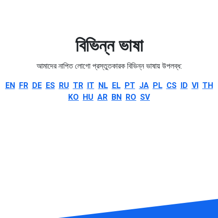
বিভিন্ন ভাষা
আমাদের নাপিত লোগো প্রস্তুতকারক বিভিন্ন ভাষায় উপলব্ধ:
EN
FR
DE
ES
RU
TR
IT
NL
EL
PT
JA
PL
CS
ID
VI
TH
KO
HU
AR
BN
RO
SV