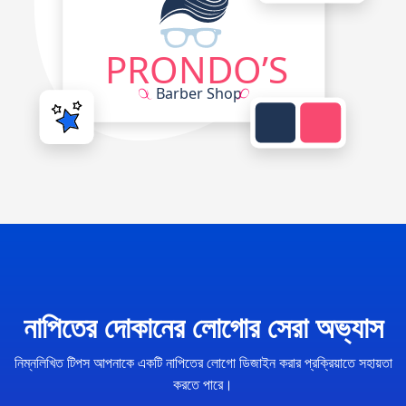
নাপিতের দোকানের লোগোর সেরা অভ্যাস
নিম্নলিখিত টিপস আপনাকে একটি নাপিতের লোগো ডিজাইন করার প্রক্রিয়াতে সহায়তা
করতে পারে।