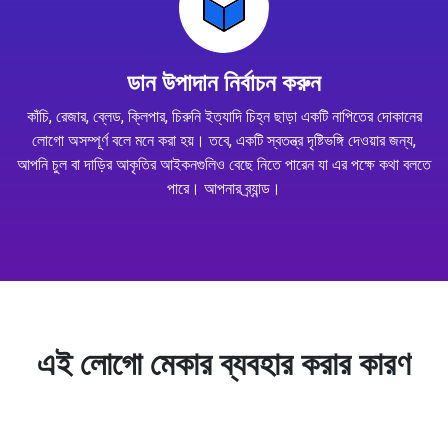
ডান উপাদান নির্বাচন করুন
কাঁচি, রেজার, ব্লেড, ক্লিপার, চিরুনি ইত্যাদি চিহ্ন ছাড়া একটি নাপিতের দোকানের
লোগো অসম্পূর্ণ বলে মনে করা হয়। তবে, একটি স্বতন্ত্র দৃষ্টিভঙ্গি দেওয়ার জন্য,
আপনি চুল বা দাড়ির আকৃতির আইকনগুলিও বেছে নিতে পারেন যা এর পক্ষে কথা বলতে
পারে। আপনার ব্র্যান্ড।
এই লোগো মেকার ব্যবহার করার কারণ