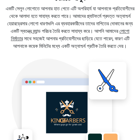
একটি সেলুন লোগোতে আপনার হাত পেতে এটি অপরিহার্য যা আপনাকে প্রতিযোগীদের
থেকে আলাদা হতে সাহায্য করতে পারে। আমাদের প্ল্যাটফর্মে প্রদত্ত অত্যাশ্চর্য
হেয়ারড্রেসার লোগো ধারণাগুলি এর ব্যবহারকারীদের তাদের নাপিতের দোকানের জন্য
একটি স্বতন্ত্র ব্র্যান্ড পরিচয় তৈরি করতে সাহায্য করে। আপনি আমাদের
লোগো
নির্মাতার
সাথে সহজেই আপনার প্রতিযোগীদের ছাড়িয়ে যেতে পারেন, কারণ এটি
আপনাকে কয়েক মিনিটের মধ্যে একটি অত্যাশ্চর্য প্রতীক তৈরি করতে দেয়।