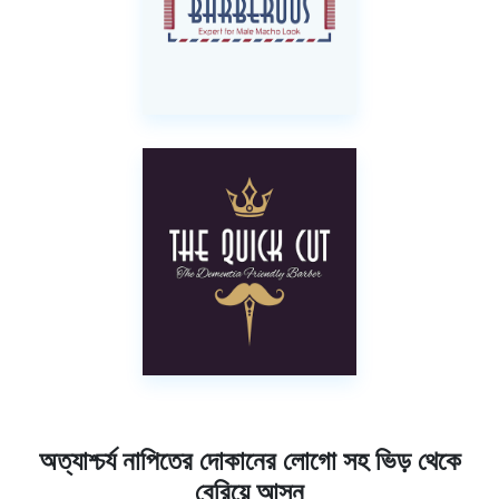
অত্যাশ্চর্য নাপিতের দোকানের লোগো সহ ভিড় থেকে
বেরিয়ে আসুন