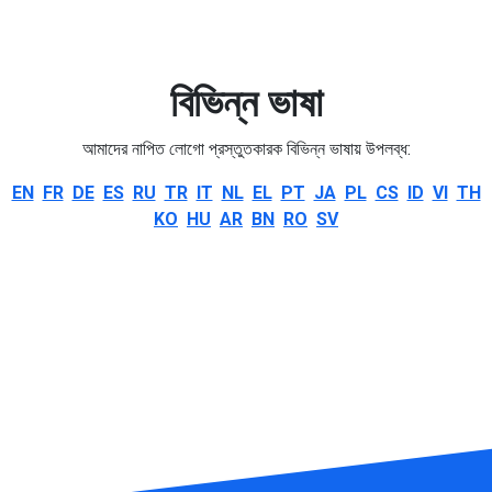
বিভিন্ন ভাষা
আমাদের নাপিত লোগো প্রস্তুতকারক বিভিন্ন ভাষায় উপলব্ধ:
EN
FR
DE
ES
RU
TR
IT
NL
EL
PT
JA
PL
CS
ID
VI
TH
KO
HU
AR
BN
RO
SV