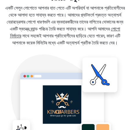
একটি সেলুন লোগোতে আপনার হাত পেতে এটি অপরিহার্য যা আপনাকে প্রতিযোগীদের
থেকে আলাদা হতে সাহায্য করতে পারে। আমাদের প্ল্যাটফর্মে প্রদত্ত অত্যাশ্চর্য
হেয়ারড্রেসার লোগো ধারণাগুলি এর ব্যবহারকারীদের তাদের নাপিতের দোকানের জন্য
একটি স্বতন্ত্র ব্র্যান্ড পরিচয় তৈরি করতে সাহায্য করে। আপনি আমাদের
লোগো
নির্মাতার
সাথে সহজেই আপনার প্রতিযোগীদের ছাড়িয়ে যেতে পারেন, কারণ এটি
আপনাকে কয়েক মিনিটের মধ্যে একটি অত্যাশ্চর্য প্রতীক তৈরি করতে দেয়।