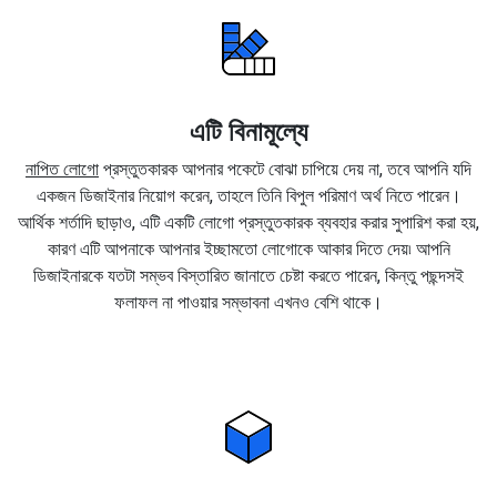
এটি বিনামূল্যে
নাপিত লোগো
প্রস্তুতকারক আপনার পকেটে বোঝা চাপিয়ে দেয় না, তবে আপনি যদি
একজন ডিজাইনার নিয়োগ করেন, তাহলে তিনি বিপুল পরিমাণ অর্থ নিতে পারেন।
আর্থিক শর্তাদি ছাড়াও, এটি একটি লোগো প্রস্তুতকারক ব্যবহার করার সুপারিশ করা হয়,
কারণ এটি আপনাকে আপনার ইচ্ছামতো লোগোকে আকার দিতে দেয়৷ আপনি
ডিজাইনারকে যতটা সম্ভব বিস্তারিত জানাতে চেষ্টা করতে পারেন, কিন্তু পছন্দসই
ফলাফল না পাওয়ার সম্ভাবনা এখনও বেশি থাকে।