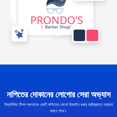
নাপিতের দোকানের লোগোর সেরা অভ্যাস
নিম্নলিখিত টিপস আপনাকে একটি নাপিতের লোগো ডিজাইন করার প্রক্রিয়াতে সহায়তা
করতে পারে।