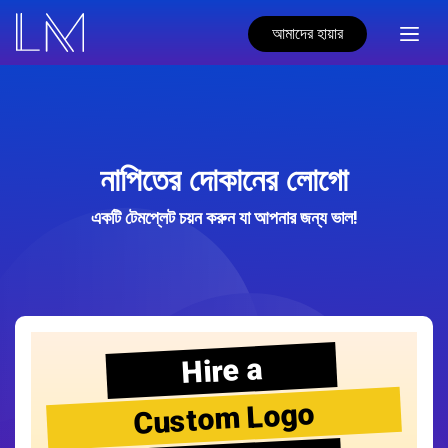
আমাদের হায়ার
নাপিতের দোকানের লোগো
একটি টেমপ্লেট চয়ন করুন যা আপনার জন্য ভাল!
Hire a
Custom Logo