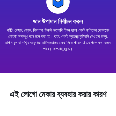
ডান উপাদান নির্বাচন করুন
কাঁচি, রেজার, ব্লেড, ক্লিপার, চিরুনি ইত্যাদি চিহ্ন ছাড়া একটি নাপিতের দোকানের
লোগো অসম্পূর্ণ বলে মনে করা হয়। তবে, একটি স্বতন্ত্র দৃষ্টিভঙ্গি দেওয়ার জন্য,
আপনি চুল বা দাড়ির আকৃতির আইকনগুলিও বেছে নিতে পারেন যা এর পক্ষে কথা বলতে
পারে। আপনার ব্র্যান্ড।
এই লোগো মেকার ব্যবহার করার কারণ