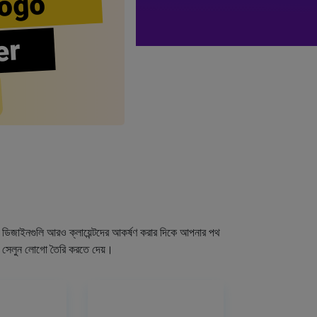
ogo
er
গো ডিজাইনগুলি আরও ক্লায়েন্টদের আকর্ষণ করার দিকে আপনার পথ
র সেলুন লোগো তৈরি করতে দেয়।