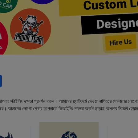
Custom L
Design
Hire Us
নার স্টাইলিং দক্ষতা প্রদর্শন করুন। আমাদের প্ল্যাটফর্মে দেওয়া নাপিতের দোকানের লো
ারে। আমাদের লোগো মেকার আপনাকে ডিজাইনিং দক্ষতা অর্জন ছাড়াই আপনার নিজের হেয়া