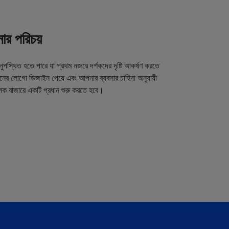
র পরিচয়
অনুপস্থিত হতে পারে যা প্রথম নজরে দর্শকদের দৃষ্টি আকর্ষণ করতে
র লোগো ডিজাইন পেয়ে এবং আপনার ব্যবসার চাহিদা অনুযায়ী
লক বাজারে একটি প্রধান শুরু করতে হবে।