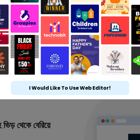
I Would Like To Use Web Editor!
 ভিড় থেকে বেরিয়ে