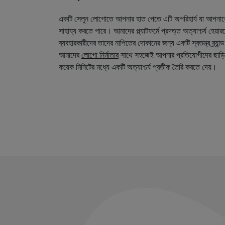
একটি সেলুন লোগোতে আপনার হাত পেতে এটি অপরিহার্য যা আপনা
সাহায্য করতে পারে। আমাদের প্ল্যাটফর্মে প্রদত্ত অত্যাশ্চর্য হেয়
ব্যবহারকারীদের তাদের নাপিতের দোকানের জন্য একটি স্বতন্ত্র ব্র্য
আমাদের
লোগো নির্মাতার
সাথে সহজেই আপনার প্রতিযোগীদের ছাড়ি
কয়েক মিনিটের মধ্যে একটি অত্যাশ্চর্য প্রতীক তৈরি করতে দেয়।