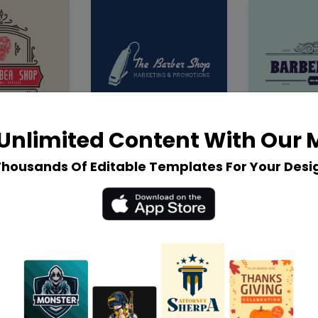
Unlimited Content With Our
Thousands Of Editable Templates For Your Desi