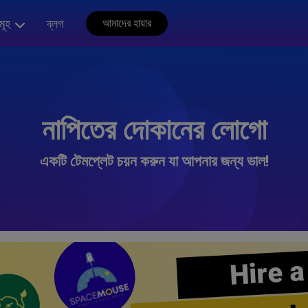
মূহ
ব্লগ
আমাদের হায়ার
নাপিতের দোকানের লোগো
একটি টেমপ্লেট চয়ন করুন যা আপনার জন্য ভাল!
Hire a