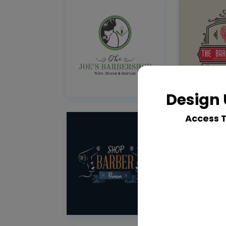
Design 
Access 