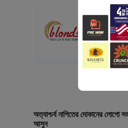
অত্যাশ্চর্য নাপিতের দোকানের লোগো সহ
আসুন