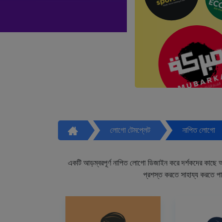
লোগো টেমপ্লেট
নাপিত লোগো
একটি আড়ম্বরপূর্ণ নাপিত লোগো ডিজাইন করে দর্শকদের কাছে আপ
প্রশস্ত করতে সাহায্য করতে প