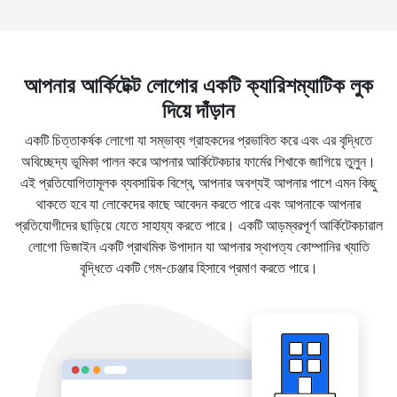
আপনার আর্কিটেক্ট লোগোর একটি ক্যারিশম্যাটিক লুক
দিয়ে দাঁড়ান
একটি চিত্তাকর্ষক লোগো যা সম্ভাব্য গ্রাহকদের প্রভাবিত করে এবং এর বৃদ্ধিতে
অবিচ্ছেদ্য ভূমিকা পালন করে আপনার আর্কিটেকচার ফার্মের শিখাকে জাগিয়ে তুলুন।
এই প্রতিযোগিতামূলক ব্যবসায়িক বিশ্বে, আপনার অবশ্যই আপনার পাশে এমন কিছু
থাকতে হবে যা লোকেদের কাছে আবেদন করতে পারে এবং আপনাকে আপনার
প্রতিযোগীদের ছাড়িয়ে যেতে সাহায্য করতে পারে। একটি আড়ম্বরপূর্ণ আর্কিটেকচারাল
লোগো ডিজাইন একটি প্রাথমিক উপাদান যা আপনার স্থাপত্য কোম্পানির খ্যাতি
বৃদ্ধিতে একটি গেম-চেঞ্জার হিসাবে প্রমাণ করতে পারে।