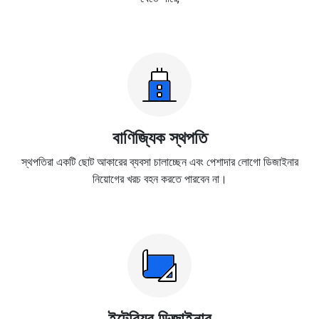
বাণিজ্যিক স্থপতি
স্থপতিরা একটি ছোট আকারের ব্যবসা চালাচ্ছেন এবং পেশাদার লোগো ডিজাইনার
নিয়োগের খরচ বহন করতে পারবেন না।
ইন্টেরিয়র ডিজাইনার