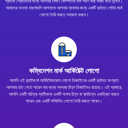
প্রতীক শ্রোতাদের জন্য আপনার নির্মাণ কোম্পানির নাম স্মরণ করা সহজ করে তুলবে।
আমাদের অনন্য ধারণাগুলি আপনাকে আপনার ব্যবসার জন্য একটি দুর্দান্ত লেটার মার্ক
লোগো তৈরি করতে সহায়তা করবে।
কম্বিনেশন মার্ক আর্কিটেক্ট লোগো
আপনি এই প্ল্যাটফর্মে আর্কিটেকচারাল লোগো ডিজাইনের একটি দুর্দান্ত সংগ্রহে
আপনার হাত পেতে পারেন যার মধ্যে সমন্বয় চিহ্ন ডিজাইনও রয়েছে। এই প্রকারে,
আপনি একটি সচিত্র প্রতীককে একটি অক্ষর চিহ্ন বা শব্দচিহ্নে একত্রিত করতে
পারেন এবং একটি সম্মিলিত লোগো তৈরি করতে পারেন।