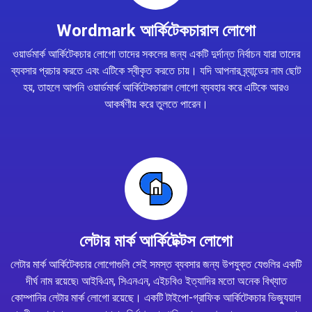
Wordmark আর্কিটেকচারাল লোগো
ওয়ার্ডমার্ক আর্কিটেকচার লোগো তাদের সকলের জন্য একটি দুর্দান্ত নির্বাচন যারা তাদের
ব্যবসার প্রচার করতে এবং এটিকে স্বীকৃত করতে চায়। যদি আপনার ব্র্যান্ডের নাম ছোট
হয়, তাহলে আপনি ওয়ার্ডমার্ক আর্কিটেকচারাল লোগো ব্যবহার করে এটিকে আরও
আকর্ষণীয় করে তুলতে পারেন।
লেটার মার্ক আর্কিটেক্টস লোগো
লেটার মার্ক আর্কিটেকচার লোগোগুলি সেই সমস্ত ব্যবসার জন্য উপযুক্ত যেগুলির একটি
দীর্ঘ নাম রয়েছে৷ আইবিএম, সিএনএন, এইচবিও ইত্যাদির মতো অনেক বিখ্যাত
কোম্পানির লেটার মার্ক লোগো রয়েছে। একটি টাইপো-গ্রাফিক আর্কিটেকচার ভিজ্যুয়াল