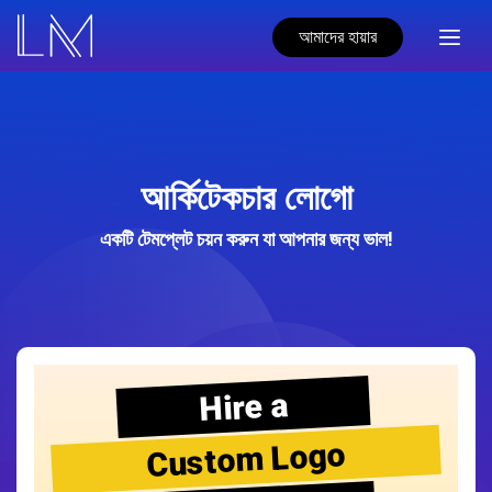
আমাদের হায়ার
আর্কিটেকচার লোগো
একটি টেমপ্লেট চয়ন করুন যা আপনার জন্য ভাল!
Hire a
Custom Logo