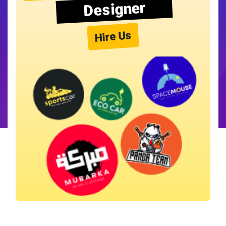
Designer
Hire Us