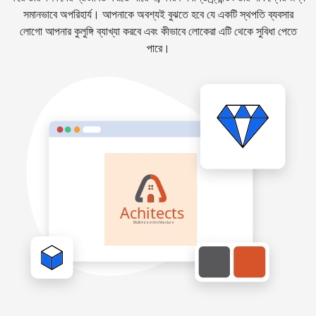
সমানভাবে অপরিহার্য। আপনাকে অবশ্যই বুঝতে হবে যে একটি স্থপতি ব্যবসার
লোগো আপনার কুলুঙ্গি ব্যাখ্যা করবে এবং কীভাবে লোকেরা এটি থেকে সুবিধা পেতে
পারে।