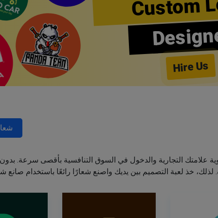
Custom L
Design
Hire Us
شعار
ة علامتك التجارية والدخول في السوق التنافسية بأقصى سرعة. بدون 