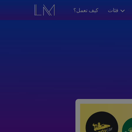
فئات
كيف تعمل؟