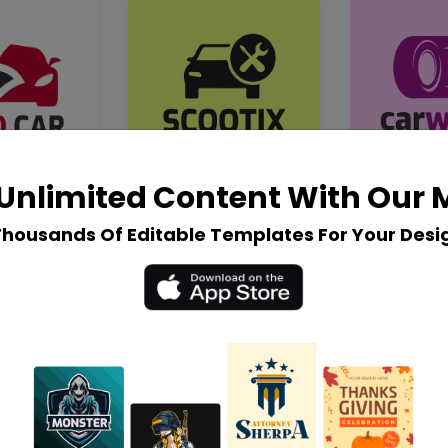
Unlimited Content With Our
Thousands Of Editable Templates For Your Desi