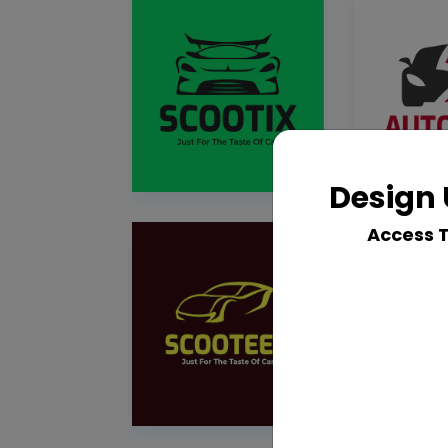
Design 
Access 