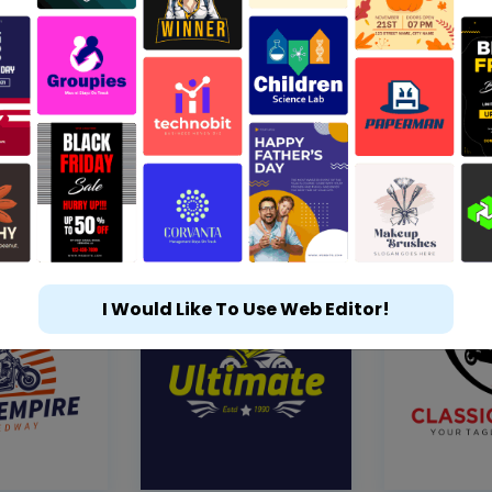
I Would Like To Use Web Editor!