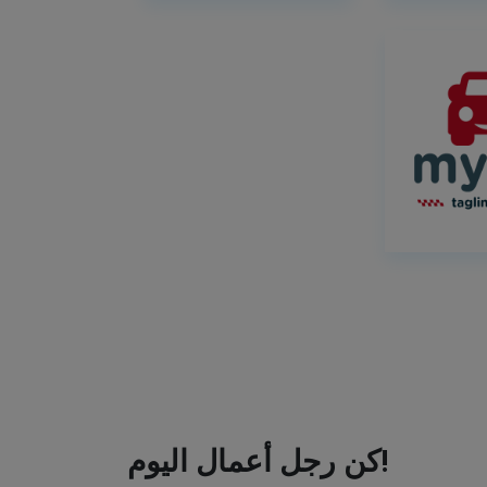
كن رجل أعمال اليوم!