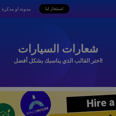
مدونة او مذكرة
استئجار لنا
شعارات السيارات
اختر القالب الذي يناسبك بشكل أفضل!
Hire a