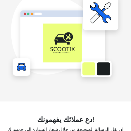
دع عملائك يفهمونك!
إن نقل الرسالة الصحيحة من خلال شعار السيارة إلى جمهورك