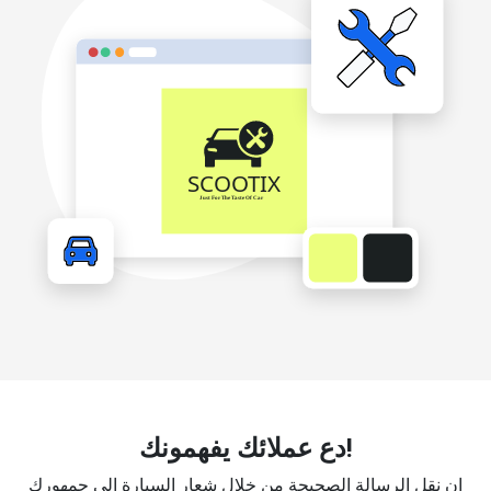
دع عملائك يفهمونك!
إن نقل الرسالة الصحيحة من خلال شعار السيارة إلى جمهورك