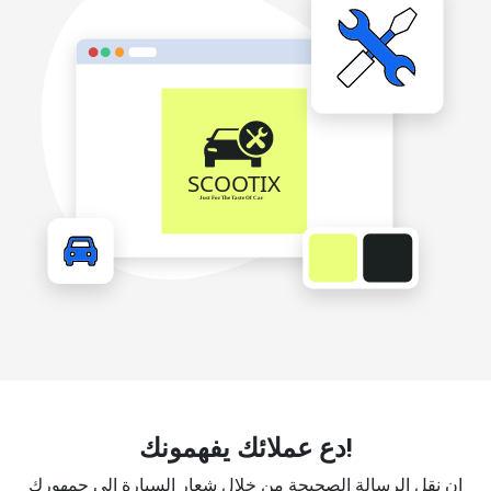
دع عملائك يفهمونك!
إن نقل الرسالة الصحيحة من خلال شعار السيارة إلى جمهورك