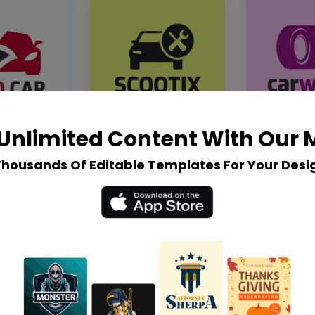
Unlimited Content With Our
Thousands Of Editable Templates For Your Desi