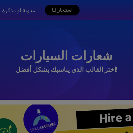
مدونة او مذكرة
استئجار لنا
شعارات السيارات
اختر القالب الذي يناسبك بشكل أفضل!
Hire a