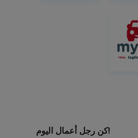
كن رجل أعمال اليوم!