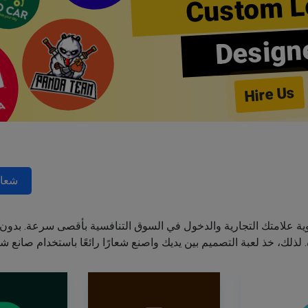
Custom L
Design
Hire Us
شعار
ة علامتك التجارية والدخول في السوق التنافسية بأقصى سرعة. بدون 