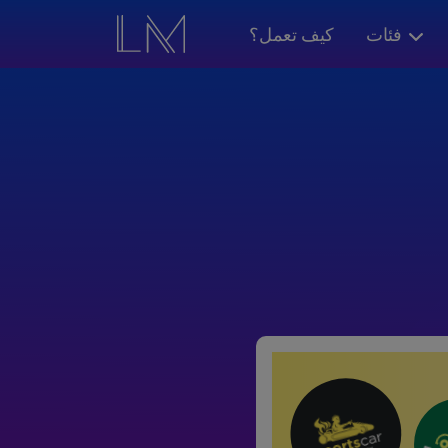
فئات
كيف تعمل؟