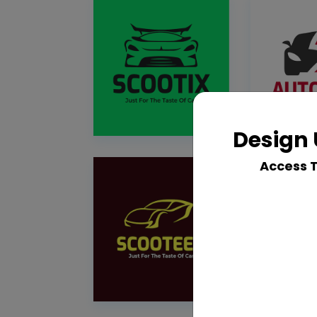
Design 
Access 