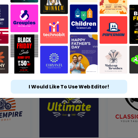
I Would Like To Use Web Editor!