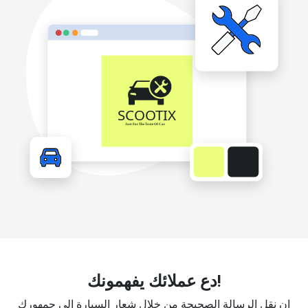
دع عملائك يفهمونك!
إن نقل الرسالة الصحيحة من خلال شعار السيارة إلى جمهورك