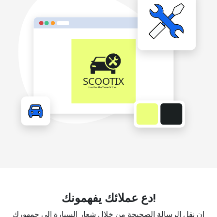
دع عملائك يفهمونك!
إن نقل الرسالة الصحيحة من خلال شعار السيارة إلى جمهورك