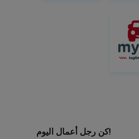
كن رجل أعمال اليوم!