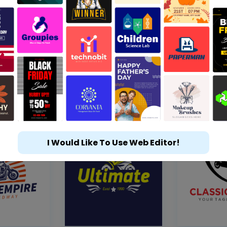
I Would Like To Use Web Editor!