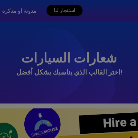
مدونة او مذكرة
استئجار لنا
شعارات السيارات
اختر القالب الذي يناسبك بشكل أفضل!
Hire a