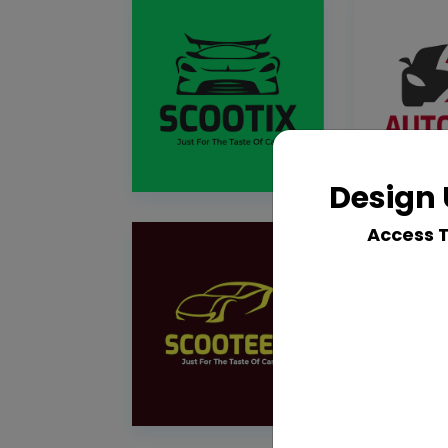
Design 
Access 