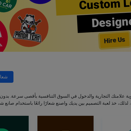
Custom L
Design
Hire Us
شعار
ة علامتك التجارية والدخول في السوق التنافسية بأقصى سرعة. بدون 