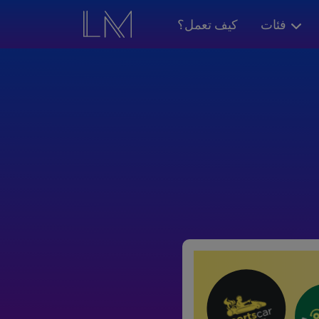
فئات
كيف تعمل؟