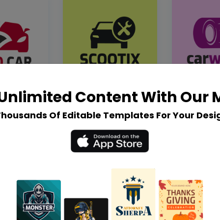
Unlimited Content With Our
Thousands Of Editable Templates For Your Desi