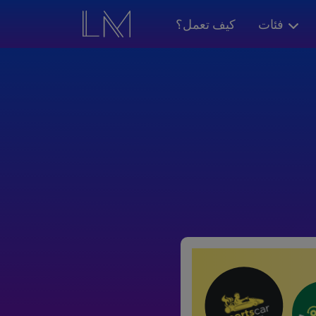
فئات
كيف تعمل؟