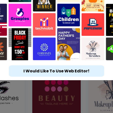
I Would Like To Use Web Editor!