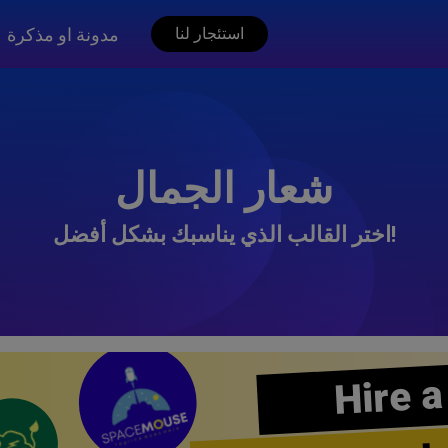
مدونة او مذكرة
استئجار لنا
شعار الجمال
اختر القالب الذي يناسبك بشكل أفضل!
Hire a