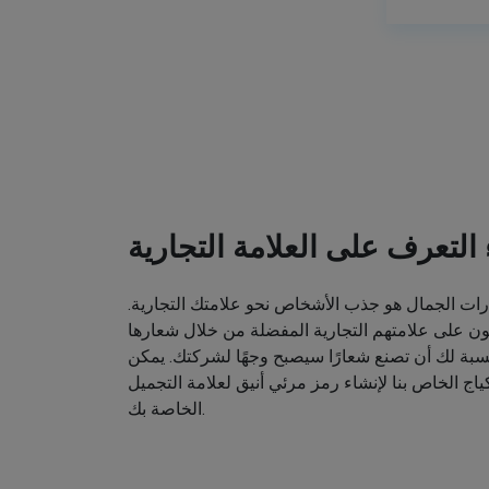
ء التعرف على العلامة التجارية
ت الجمال هو جذب الأشخاص نحو علامتك التجارية.
ون على علامتهم التجارية المفضلة من خلال شعارها
نسبة لك أن تصنع شعارًا سيصبح وجهًا لشركتك. يمكن
اج الخاص بنا لإنشاء رمز مرئي أنيق لعلامة التجميل
الخاصة بك.