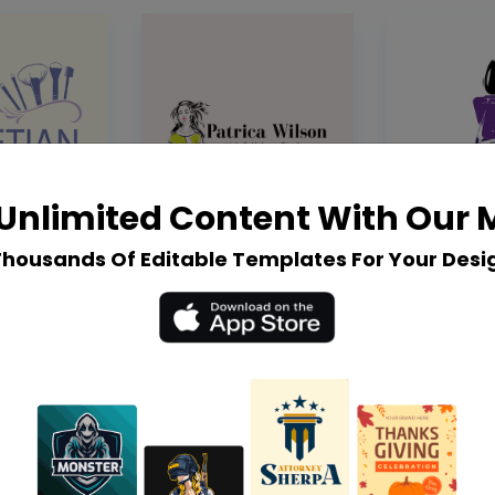
Unlimited Content With Our
Thousands Of Editable Templates For Your Desi