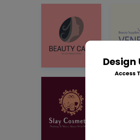
Design 
Access 