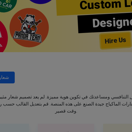
Custom L
Design
Hire Us
شعار
جال التنافسي ومساعدتك في تكوين هوية مميزة. لم يعد تصميم شعار مثي
ت الماكياج جيدة الصنع على هذه المنصة. قم بتعديل القالب حسب رغب
وقت قصير.