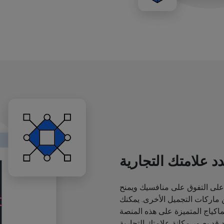
د علامتك التجارية
لى التفوق على منافسيك ويمنح
اركات التجميل الأخرى. يمكنك
ياج المتميزة على هذه المنصة