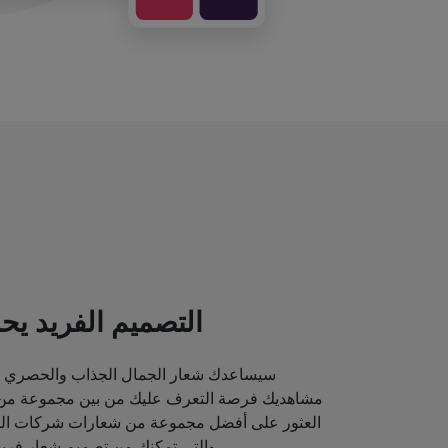
التصميم الفريد يحد
سيساعدك شعار الجمال الجذاب والحصري ع
مشاهديك فرصة التعرف عليك من بين مجموعة من م
العثور على أفضل مجموعة من شعارات شركات الماك
والتي تمكنك من تصميم شعار فريد قد يصور مكانة علامتك التجارية.