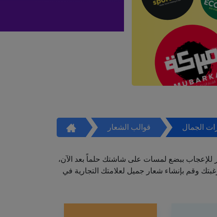
ات الجمال
قوالب الشعار
ر للإعجاب ببضع لمسات على شاشتك حلماً بعد الآن،
تك وقم بإنشاء شعار جميل لعلامتك التجارية في