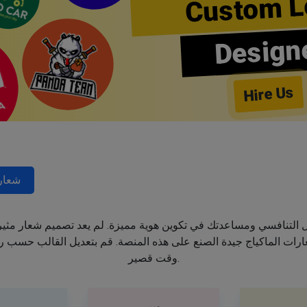
Custom L
Design
Hire Us
شعار
جال التنافسي ومساعدتك في تكوين هوية مميزة. لم يعد تصميم شعار مثي
ت الماكياج جيدة الصنع على هذه المنصة. قم بتعديل القالب حسب رغب
وقت قصير.