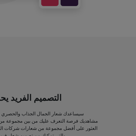
التصميم الفريد يحد
سيساعدك شعار الجمال الجذاب والحصري ع
مشاهديك فرصة التعرف عليك من بين مجموعة من م
العثور على أفضل مجموعة من شعارات شركات الماك
والتي تمكنك من تصميم شعار فريد قد يصور مكانة علامتك التجارية.