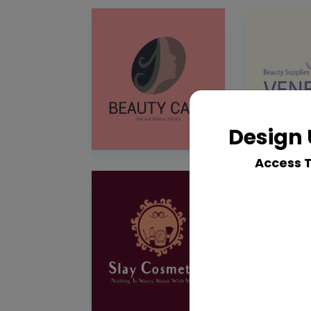
Design 
Access 