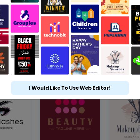
I Would Like To Use Web Editor!