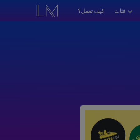
فئات
كيف تعمل؟