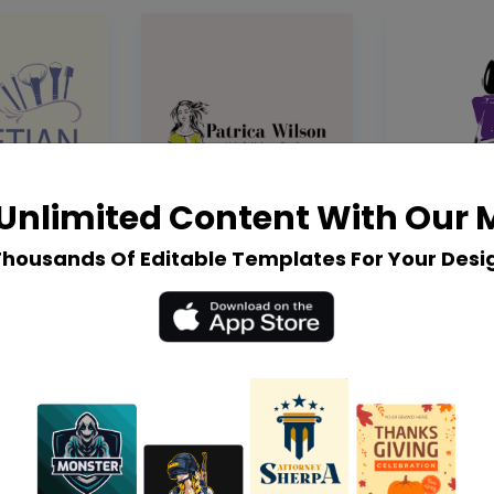
Unlimited Content With Our
Thousands Of Editable Templates For Your Desi