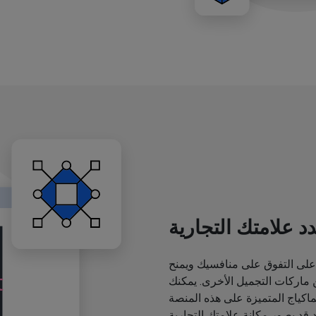
د علامتك التجارية
لى التفوق على منافسيك ويمنح
اركات التجميل الأخرى. يمكنك
ياج المتميزة على هذه المنصة