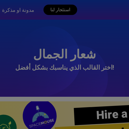
مدونة او مذكرة
استئجار لنا
شعار الجمال
اختر القالب الذي يناسبك بشكل أفضل!
Hire a