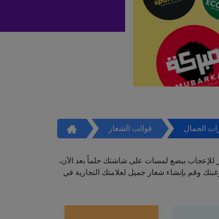
ات الجمال
قوالب الشعار
ر للإعجاب ببضع لمسات على شاشتك حلماً بعد الآن،
تك وقم بإنشاء شعار جميل لعلامتك التجارية في