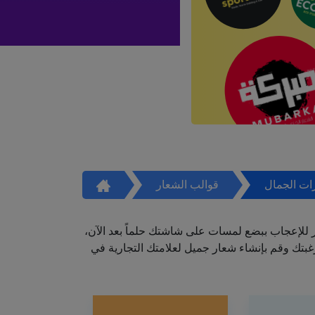
ات الجمال
قوالب الشعار
ر للإعجاب ببضع لمسات على شاشتك حلماً بعد الآن،
تك وقم بإنشاء شعار جميل لعلامتك التجارية في