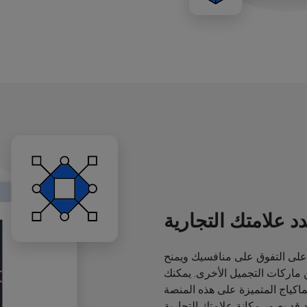
د علامتك التجارية
لى التفوق على منافسيك ويمنح
اركات التجميل الأخرى. يمكنك
ياج المتميزة على هذه المنصة