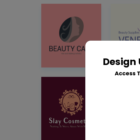
Design 
Access 