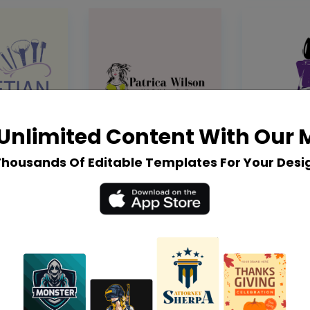
Unlimited Content With Our
Thousands Of Editable Templates For Your Desi