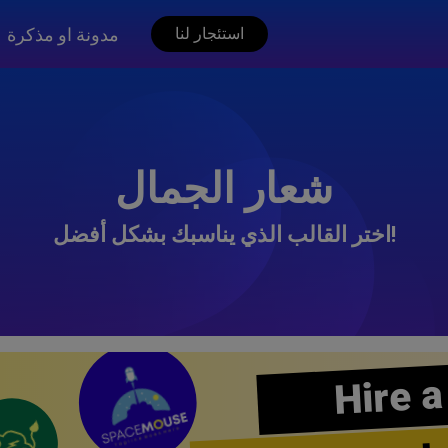
مدونة او مذكرة
استئجار لنا
شعار الجمال
اختر القالب الذي يناسبك بشكل أفضل!
Hire a