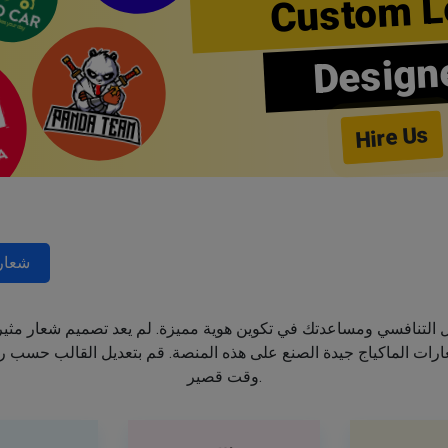
Custom L
Design
Hire Us
شعار
جال التنافسي ومساعدتك في تكوين هوية مميزة. لم يعد تصميم شعار مثي
ت الماكياج جيدة الصنع على هذه المنصة. قم بتعديل القالب حسب رغب
وقت قصير.