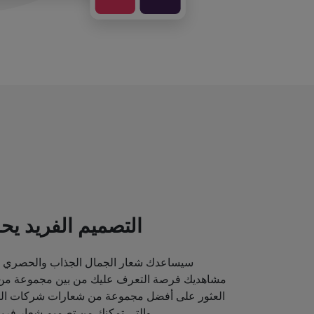
التصميم الفريد يحد
سيساعدك شعار الجمال الجذاب والحصري ع
مشاهديك فرصة التعرف عليك من بين مجموعة من م
العثور على أفضل مجموعة من شعارات شركات الماك
والتي تمكنك من تصميم شعار فريد قد يصور مكانة علامتك التجارية.