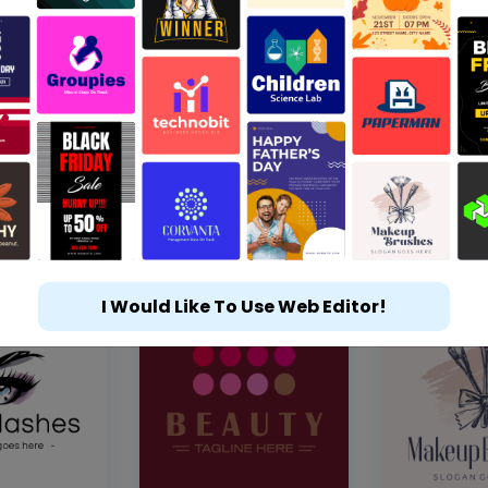
I Would Like To Use Web Editor!