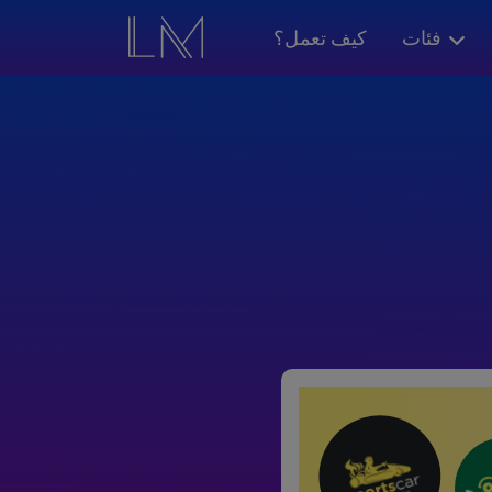
فئات
كيف تعمل؟