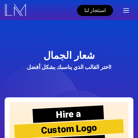
استئجار لنا
شعار الجمال
اختر القالب الذي يناسبك بشكل أفضل!
Hire a
Custom Logo