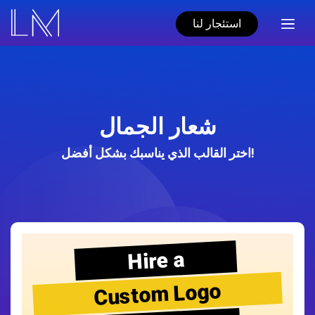
استئجار لنا
شعار الجمال
اختر القالب الذي يناسبك بشكل أفضل!
Hire a
Custom Logo