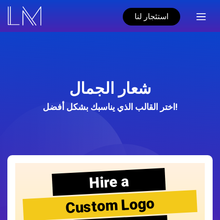
استئجار لنا
شعار الجمال
اختر القالب الذي يناسبك بشكل أفضل!
Hire a
Custom Logo