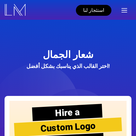
استئجار لنا
شعار الجمال
اختر القالب الذي يناسبك بشكل أفضل!
Hire a
Custom Logo