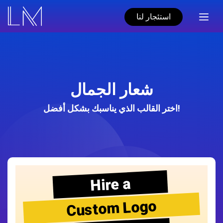
استئجار لنا
شعار الجمال
اختر القالب الذي يناسبك بشكل أفضل!
Hire a
Custom Logo