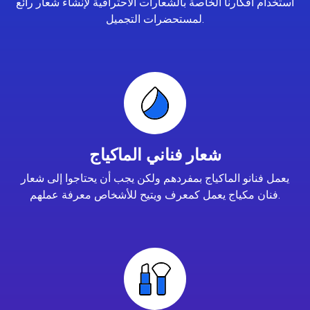
استخدام أفكارنا الخاصة بالشعارات الاحترافية لإنشاء شعار رائع
لمستحضرات التجميل.
شعار فناني الماكياج
يعمل فنانو الماكياج بمفردهم ولكن يجب أن يحتاجوا إلى شعار
فنان مكياج يعمل كمعرف ويتيح للأشخاص معرفة عملهم.