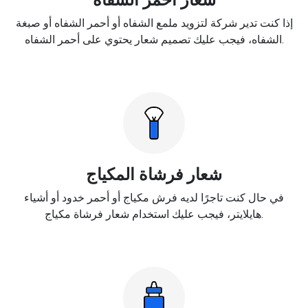
إذا كنت تدير شركة لتزويد ملمع الشفاه أو أحمر الشفاه أو صبغة
الشفاه، فيجب عليك تصميم شعار يحتوي على أحمر الشفاه.
شعار فرشاة المكياج
في حال كنت تاجرًا لديه فرش مكياج أو أحمر خدود أو أشياء
هايلايتر، فيجب عليك استخدام شعار فرشاة مكياج.