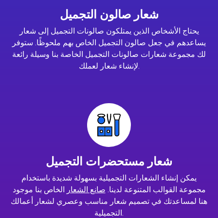
شعار صالون التجميل
يحتاج الأشخاص الذين يمتلكون صالونات التجميل إلى شعار
يساعدهم في جعل صالون التجميل الخاص بهم ملحوظًا. ستوفر
لك مجموعة شعارات صالونات التجميل الخاصة بنا وسيلة رائعة
لإنشاء شعار لعملك.
شعار مستحضرات التجميل
يمكن إنشاء الشعارات التجميلية بسهولة شديدة باستخدام
مجموعة القوالب المتنوعة لدينا.
صانع الشعار
الخاص بنا موجود
هنا لمساعدتك في تصميم شعار مناسب وعصري لشعار أعمالك
التجميلية.