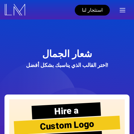
استئجار لنا
شعار الجمال
اختر القالب الذي يناسبك بشكل أفضل!
Hire a
Custom Logo