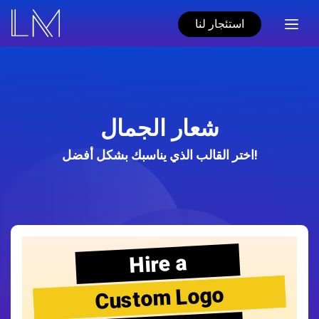
استئجار لنا
شعار الجمال
اختر القالب الذي يناسبك بشكل أفضل!
Hire a
Custom Logo