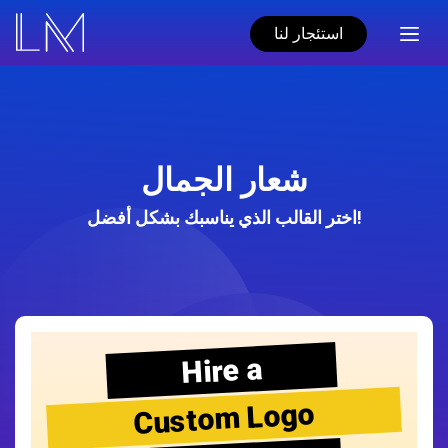
استئجار لنا
شعار الجمال
اختر القالب الذي يناسبك بشكل أفضل!
Hire a
Custom Logo