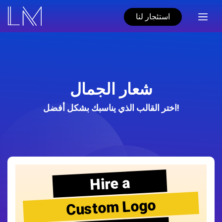
استئجار لنا
شعار الجمال
اختر القالب الذي يناسبك بشكل أفضل!
Hire a
Custom Logo