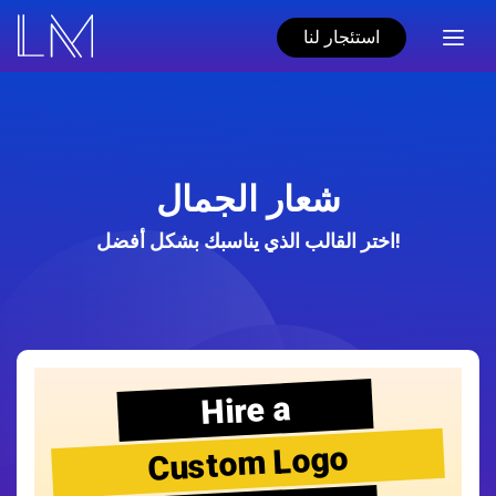
استئجار لنا
شعار الجمال
اختر القالب الذي يناسبك بشكل أفضل!
Hire a
Custom Logo