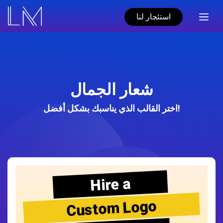
استئجار لنا
شعار الجمال
اختر القالب الذي يناسبك بشكل أفضل!
Hire a
Custom Logo