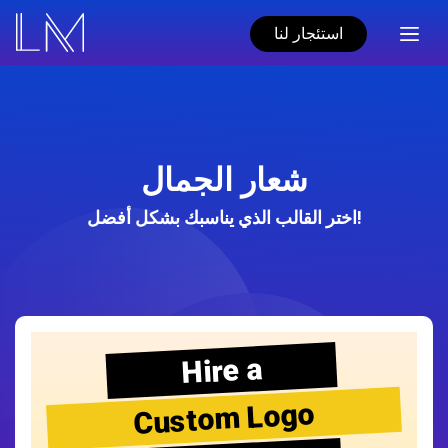
استئجار لنا
شعار الجمال
اختر القالب الذي يناسبك بشكل أفضل!
Hire a
Custom Logo