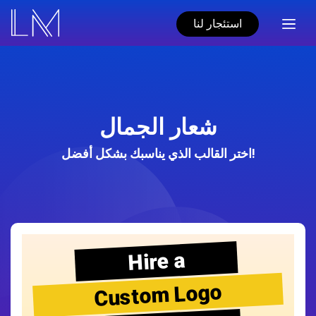
استئجار لنا
شعار الجمال
اختر القالب الذي يناسبك بشكل أفضل!
Hire a
Custom Logo