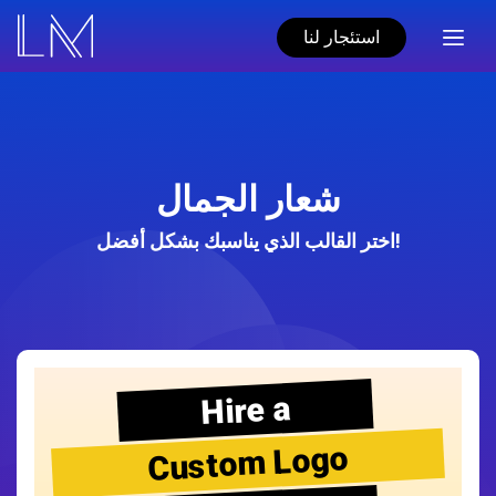
استئجار لنا
شعار الجمال
اختر القالب الذي يناسبك بشكل أفضل!
Hire a
Custom Logo