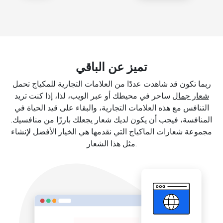
تميز عن الباقي
ربما تكون قد شاهدت عددًا من العلامات التجارية للمكياج تحمل
شعار جمال
ساحر في محيطك أو عبر الويب، لذا، إذا كنت تريد
التنافس مع هذه العلامات التجارية، والبقاء على قيد الحياة في
المنافسة، فيجب أن يكون لديك شعار يجعلك بارزًا من منافسيك.
مجموعة شعارات الماكياج التي نقدمها هي الخيار الأفضل لإنشاء
مثل هذا الشعار.