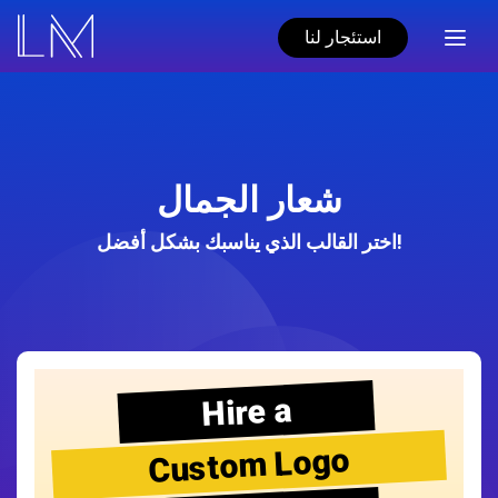
استئجار لنا
شعار الجمال
اختر القالب الذي يناسبك بشكل أفضل!
Hire a
Custom Logo