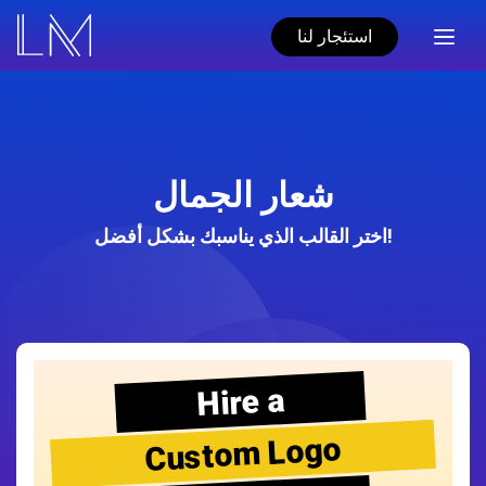
استئجار لنا
شعار الجمال
اختر القالب الذي يناسبك بشكل أفضل!
Hire a
Custom Logo