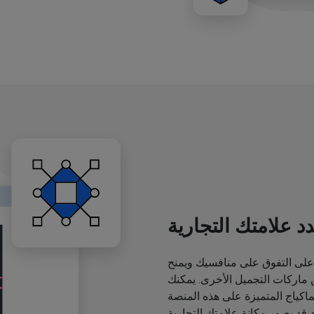
د علامتك التجارية
لى التفوق على منافسيك ويمنح
اركات التجميل الأخرى. يمكنك
ياج المتميزة على هذه المنصة