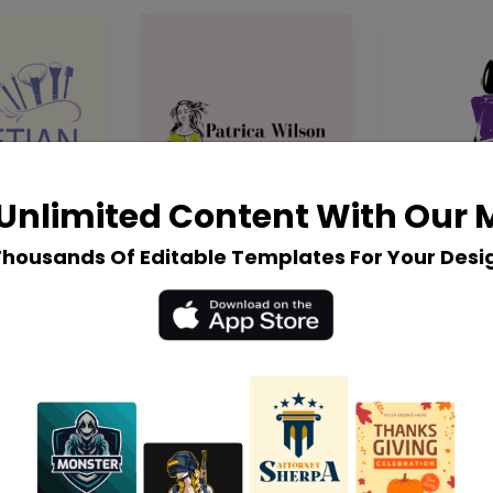
Unlimited Content With Our
Thousands Of Editable Templates For Your Desi