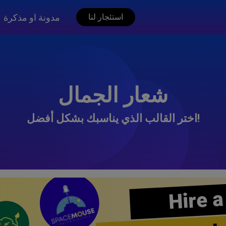
مدونة او مذكرة
استئجار لنا
شعار الجمال
اختر القالب الذي يناسبك بشكل أفضل!
Hire a