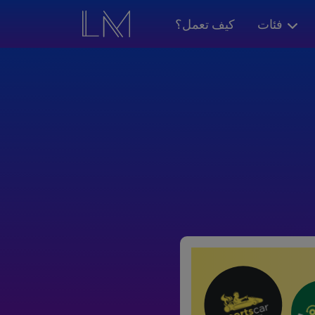
فئات
كيف تعمل؟