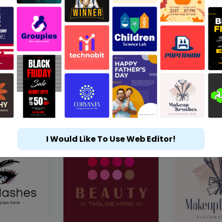
I Would Like To Use Web Editor!