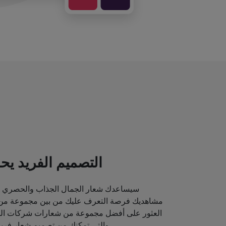
التصميم الفريد يحد
سيساعدك شعار الجمال الجذاب والحصري ع
مشاهديك فرصة التعرف عليك من بين مجموعة من م
العثور على أفضل مجموعة من شعارات شركات الماك
والتي تمكنك من تصميم شعار فريد قد يصور مكانة علامتك التجارية.