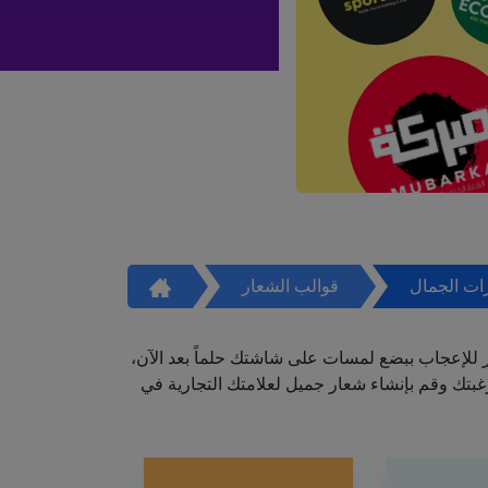
ات الجمال
قوالب الشعار
ر للإعجاب ببضع لمسات على شاشتك حلماً بعد الآن،
تك وقم بإنشاء شعار جميل لعلامتك التجارية في