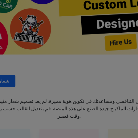
Custom L
Design
Hire Us
شعار
جال التنافسي ومساعدتك في تكوين هوية مميزة. لم يعد تصميم شعار مثي
ت الماكياج جيدة الصنع على هذه المنصة. قم بتعديل القالب حسب رغب
وقت قصير.