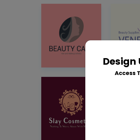
Design 
Access 