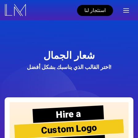
استئجار لنا
شعار الجمال
اختر القالب الذي يناسبك بشكل أفضل!
Hire a
Custom Logo