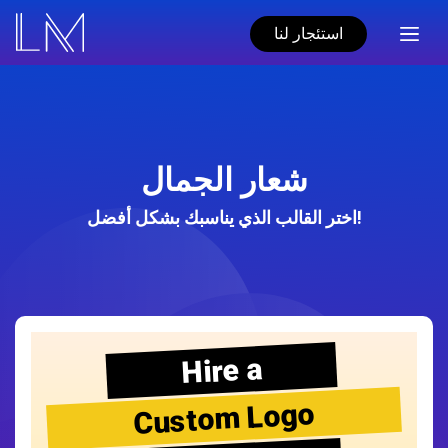
استئجار لنا
شعار الجمال
اختر القالب الذي يناسبك بشكل أفضل!
Hire a
Custom Logo