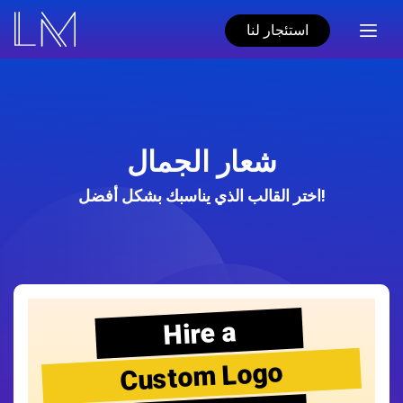
استئجار لنا
شعار الجمال
اختر القالب الذي يناسبك بشكل أفضل!
Hire a
Custom Logo