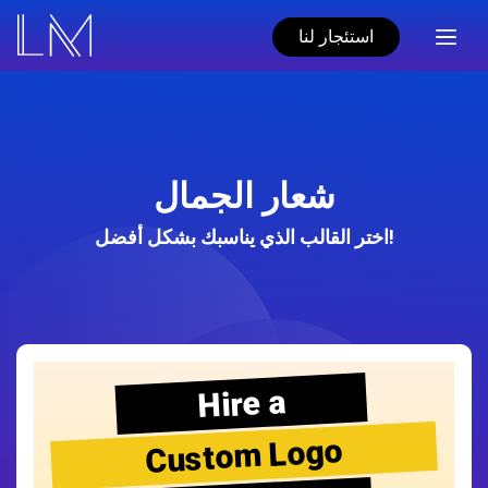
استئجار لنا
شعار الجمال
اختر القالب الذي يناسبك بشكل أفضل!
Hire a
Custom Logo