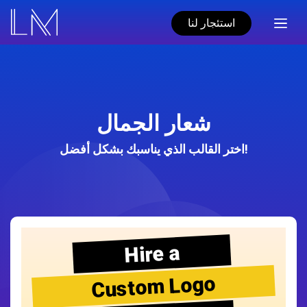
استئجار لنا
شعار الجمال
اختر القالب الذي يناسبك بشكل أفضل!
Hire a
Custom Logo