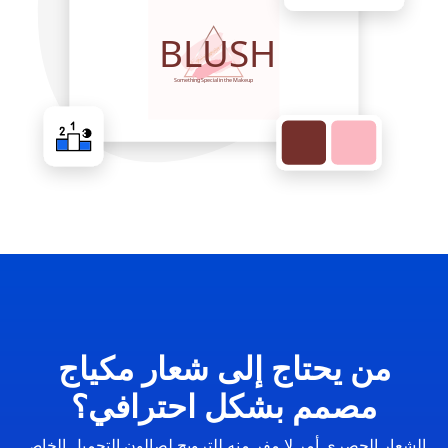
من يحتاج إلى شعار مكياج
مصمم بشكل احترافي؟
الشعار الحصري أمر لا مفر منه للترويج لصالون التجميل الخاص