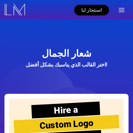
استئجار لنا
شعار الجمال
اختر القالب الذي يناسبك بشكل أفضل!
Hire a
Custom Logo