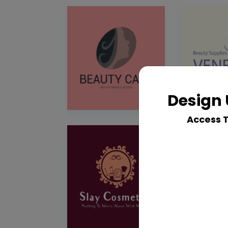
Design 
Access 