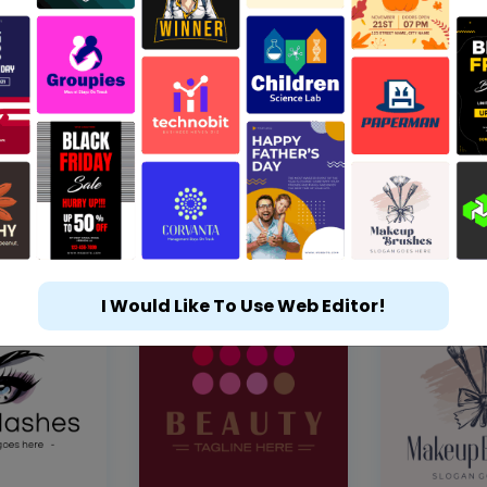
I Would Like To Use Web Editor!