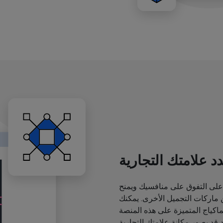
د علامتك التجارية
لى التفوق على منافسيك ويمنح
اركات التجميل الأخرى. يمكنك
ياج المتميزة على هذه المنصة