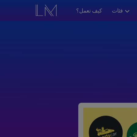
فئات
كيف تعمل؟