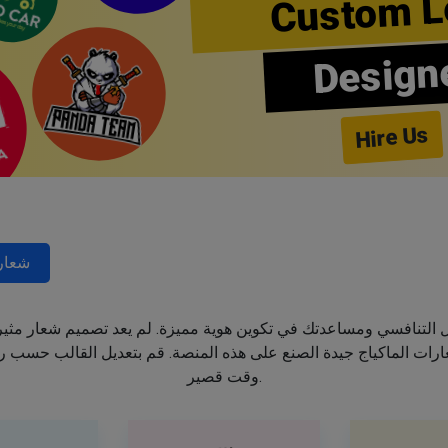
Custom L
Design
Hire Us
شعار
جال التنافسي ومساعدتك في تكوين هوية مميزة. لم يعد تصميم شعار مثي
ت الماكياج جيدة الصنع على هذه المنصة. قم بتعديل القالب حسب رغب
وقت قصير.