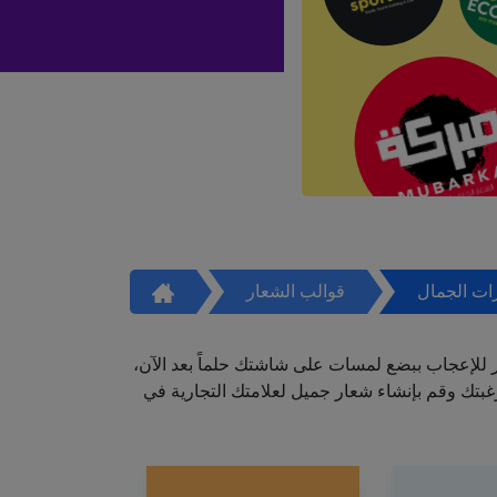
ات الجمال
قوالب الشعار
ر للإعجاب ببضع لمسات على شاشتك حلماً بعد الآن،
تك وقم بإنشاء شعار جميل لعلامتك التجارية في