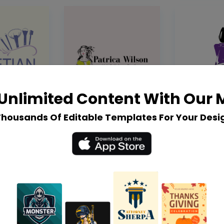
Unlimited Content With Our
Thousands Of Editable Templates For Your Desi