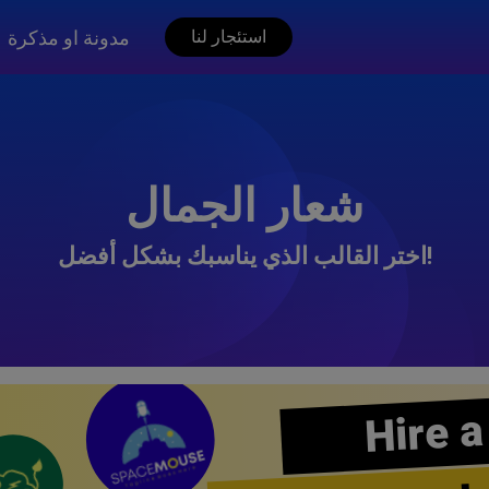
مدونة او مذكرة
استئجار لنا
شعار الجمال
اختر القالب الذي يناسبك بشكل أفضل!
Hire a