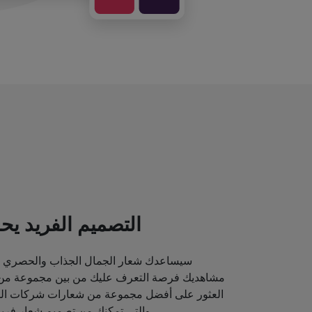
التصميم الفريد يحد
سيساعدك شعار الجمال الجذاب والحصري ع
مشاهديك فرصة التعرف عليك من بين مجموعة من م
العثور على أفضل مجموعة من شعارات شركات الماك
والتي تمكنك من تصميم شعار فريد قد يصور مكانة علامتك التجارية.